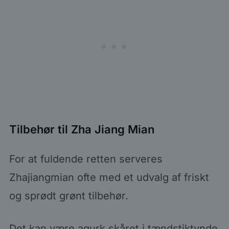
Tilbehør til Zha Jiang Mian
For at fuldende retten serveres
Zhajiangmian ofte med et udvalg af friskt
og sprødt grønt tilbehør.
Det kan være agurk skåret i tændstiktynde