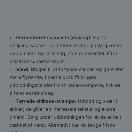
Fermenteret sojapasta (dajiang)
: Hjertet i
Zhajiang-saucen. Den fermenterede pasta giver en
dyb umami- og saltsmag, som er essentiel. Fås i
asiatiske supermarkeder.
Vand
: Bruges til at fortynde saucen og gøre den
mere flydende. I denne opskrift bruges
udblødningsvandet fra shiitake-svampene, hvilket
tilfører ekstra smag.
Tørrede shiitake-svampe
: Udblød og skær i
skiver; de giver en interessant tekstur og ekstra
umami. Sørg under udblødningen for, at de er helt
dækket af vand. Alternativt kan du bruge friske