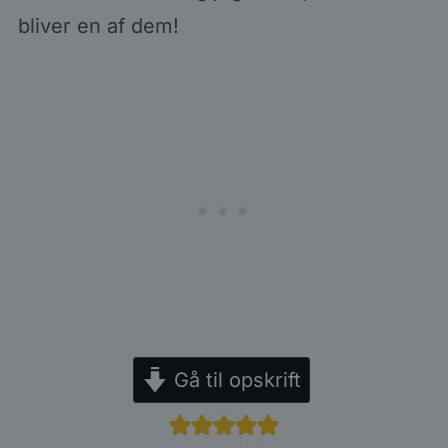
bliver en af dem!
Gå til opskrift