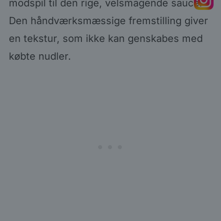
modspil til den rige, velsmagende sauce.
Den håndværksmæssige fremstilling giver
en tekstur, som ikke kan genskabes med
købte nudler.