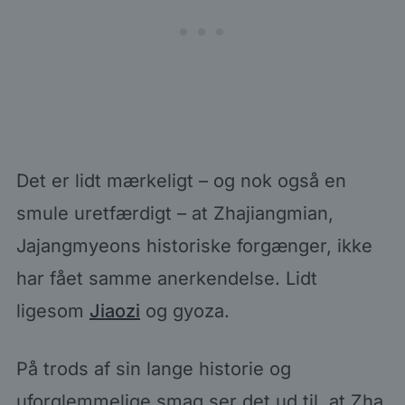
Det er lidt mærkeligt – og nok også en
smule uretfærdigt – at Zhajiangmian,
Jajangmyeons historiske forgænger, ikke
har fået samme anerkendelse. Lidt
ligesom
Jiaozi
og gyoza.
På trods af sin lange historie og
uforglemmelige smag ser det ud til, at Zha