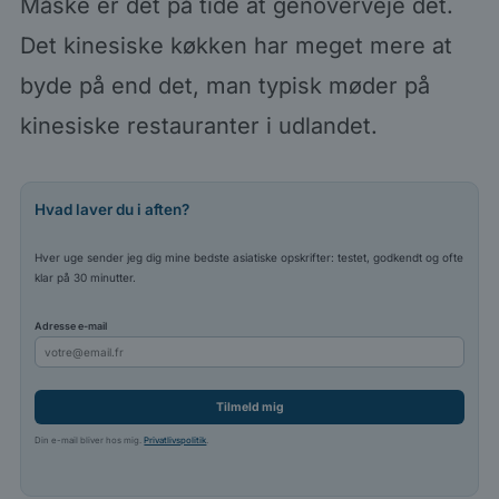
Måske er det på tide at genoverveje det.
Det kinesiske køkken har meget mere at
byde på end det, man typisk møder på
kinesiske restauranter i udlandet.
Hvad laver du i aften?
Hver uge sender jeg dig mine bedste asiatiske opskrifter: testet, godkendt og ofte
klar på 30 minutter.
Adresse e-mail
Tilmeld mig
Din e-mail bliver hos mig.
Privatlivspolitik
.