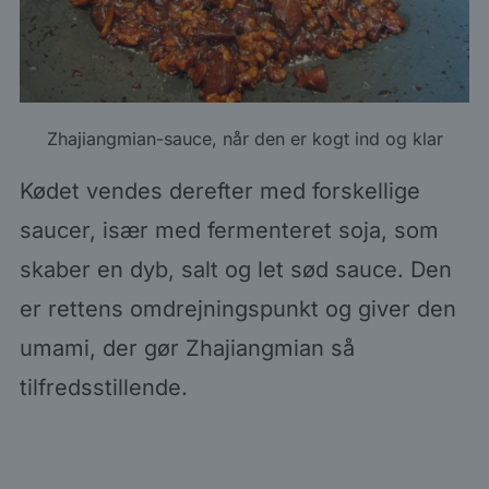
Zhajiangmian-sauce, når den er kogt ind og klar
Kødet vendes derefter med forskellige
saucer, især med fermenteret soja, som
skaber en dyb, salt og let sød sauce. Den
er rettens omdrejningspunkt og giver den
umami, der gør Zhajiangmian så
tilfredsstillende.