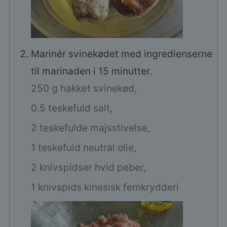
Marinér svinekødet med ingredienserne
til marinaden i 15 minutter.
250 g hakket svinekød,
0.5 teskefuld salt,
2 teskefulde majsstivelse,
1 teskefuld neutral olie,
2 knivspidser hvid peber,
1 knivspids kinesisk femkrydderi