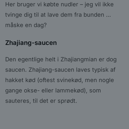
Her bruger vi købte nudler – jeg vil ikke
tvinge dig til at lave dem fra bunden …
måske en dag?
Zhajiang-saucen
Den egentlige helt i Zhajiangmian er dog
saucen. Zhajiang-saucen laves typisk af
hakket kød (oftest svinekød, men nogle
gange okse- eller lammekød), som
sauteres, til det er sprødt.