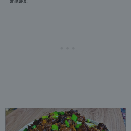
shiitake.