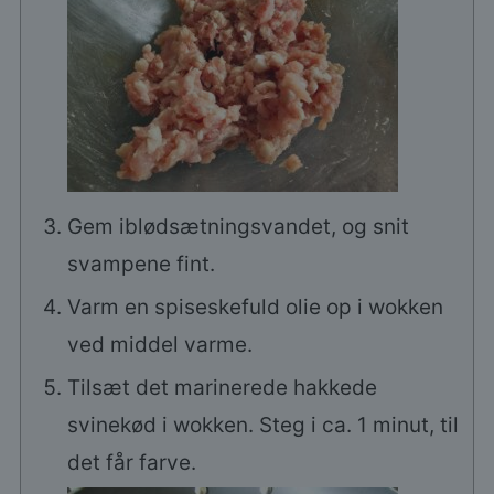
Gem iblødsætningsvandet, og snit
svampene fint.
Varm en spiseskefuld olie op i wokken
ved middel varme.
Tilsæt det marinerede hakkede
svinekød i wokken. Steg i ca. 1 minut, til
det får farve.