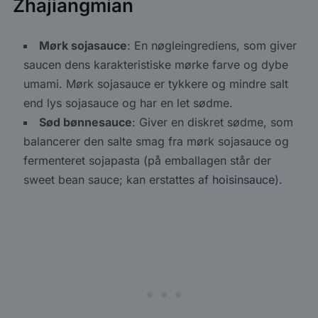
Zhajiangmian
Mørk sojasauce
: En nøgleingrediens, som giver
saucen dens karakteristiske mørke farve og dybe
umami. Mørk sojasauce er tykkere og mindre salt
end lys sojasauce og har en let sødme.
Sød bønnesauce
: Giver en diskret sødme, som
balancerer den salte smag fra mørk sojasauce og
fermenteret sojapasta (på emballagen står der
sweet bean sauce; kan erstattes af
hoisinsauce
).