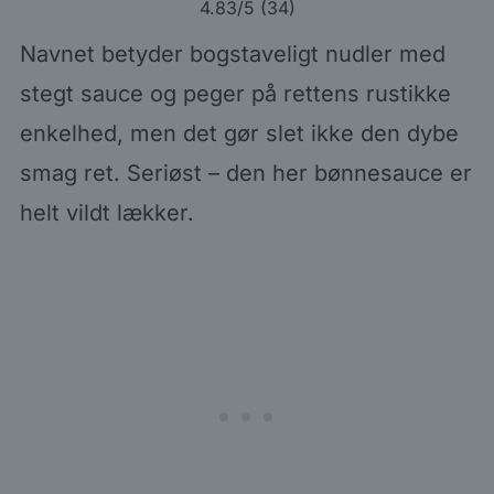
4.83
/5 (
34
)
Navnet betyder bogstaveligt nudler med
stegt sauce og peger på rettens rustikke
enkelhed, men det gør slet ikke den dybe
smag ret. Seriøst – den her bønnesauce er
helt vildt lækker.