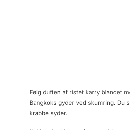
Følg duften af ristet karry blande
Bangkoks gyder ved skumring. Du st
krabbe syder.