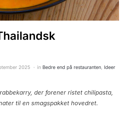
Thailandsk
ptember 2025
in
Bedre end på restauranten
,
Ideer
abbekarry, der forener ristet chilipasta,
ater til en smagspakket hovedret.