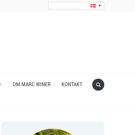
Search
OM MARC WINER
KONTAKT
for: