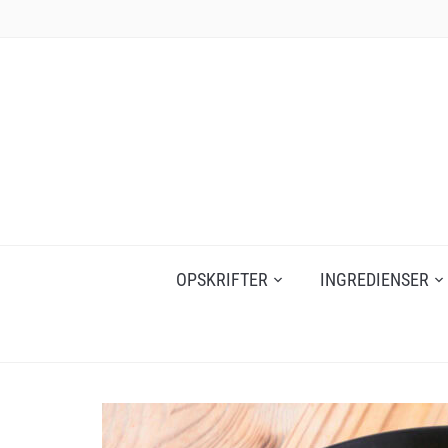
Skip
to
content
OPSKRIFTER
INGREDIENSER