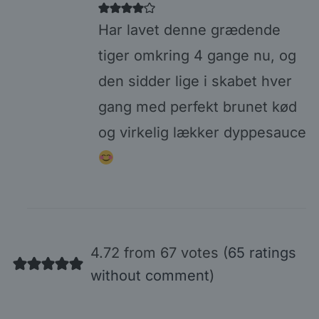
Har lavet denne grædende
tiger omkring 4 gange nu, og
den sidder lige i skabet hver
gang med perfekt brunet kød
og virkelig lækker dyppesauce
4.72 from 67 votes (
65 ratings
without comment
)