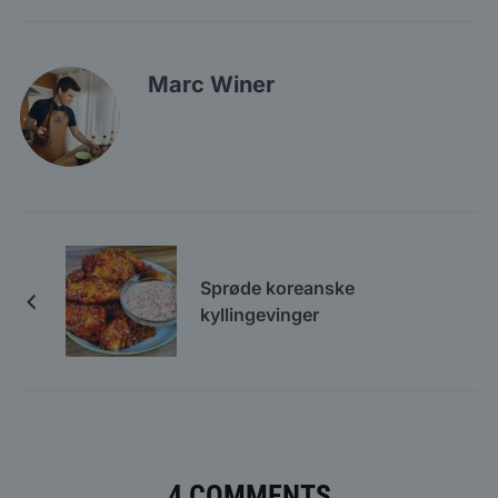
Marc Winer
Sprøde koreanske
kyllingevinger
4 COMMENTS