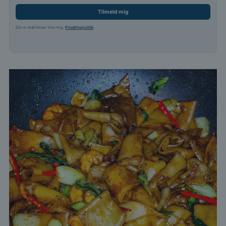
Tilmeld mig
Din e-mail bliver hos mig.
Privatlivspolitik
.