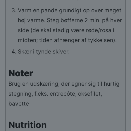
Varm en pande grundigt op over meget
høj varme. Steg bøfferne 2 min. på hver
side (de skal stadig være røde/rosa i
midten; tiden afhænger af tykkelsen).
Skær i tynde skiver.
Noter
Brug en udskæring, der egner sig til hurtig
stegning, f.eks.
entrecôte, oksefilet,
bavette
Nutrition