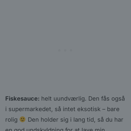
Fiskesauce:
helt uundværlig. Den fås også
i supermarkedet, så intet eksotisk – bare
rolig
Den holder sig i lang tid, så du har
en god undskyldning for at lave min