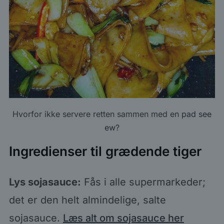
Hvorfor ikke servere retten sammen med en
pad see
ew
?
Ingredienser til grædende tiger
Lys sojasauce:
Fås i alle supermarkeder;
det er den helt almindelige, salte
sojasauce.
Læs alt om sojasauce her