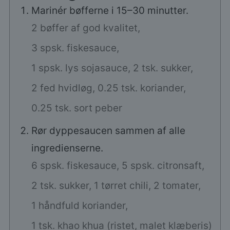
Marinér bøfferne i 15–30 minutter.
2 bøffer af god kvalitet,
3 spsk. fiskesauce,
1 spsk. lys sojasauce,
2 tsk. sukker,
2 fed hvidløg,
0.25 tsk. koriander,
0.25 tsk. sort peber
Rør dyppesaucen sammen af alle
ingredienserne.
6 spsk. fiskesauce,
5 spsk. citronsaft,
2 tsk. sukker,
1 tørret chili,
2 tomater,
1 håndfuld koriander,
1 tsk. khao khua (ristet, malet klæberis)