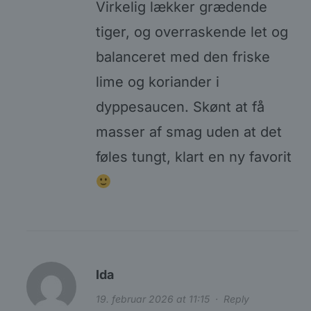
Virkelig lækker grædende
tiger, og overraskende let og
balanceret med den friske
lime og koriander i
dyppesaucen. Skønt at få
masser af smag uden at det
føles tungt, klart en ny favorit
Ida
19. februar 2026 at 11:15
·
Reply