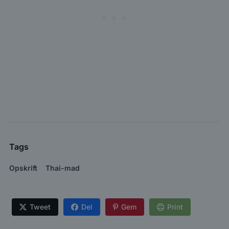
Tags
Opskrift
Thai-mad
Tweet
Del
Gem
Print