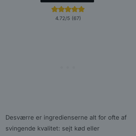
4.72
/5 (
67
)
Desværre er ingredienserne alt for ofte af
svingende kvalitet: sejt kød eller