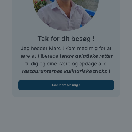
Tak for dit besøg !
Jeg hedder Marc ! Kom med mig for at
lære at tilberede
lækre asiatiske retter
til dig og dine kære og opdage alle
restauranternes kulinariske tricks
!
Lær mere om mig !