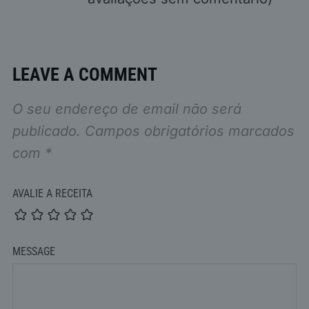
LEAVE A COMMENT
O seu endereço de email não será
publicado.
Campos obrigatórios marcados
com
*
AVALIE A RECEITA
MESSAGE