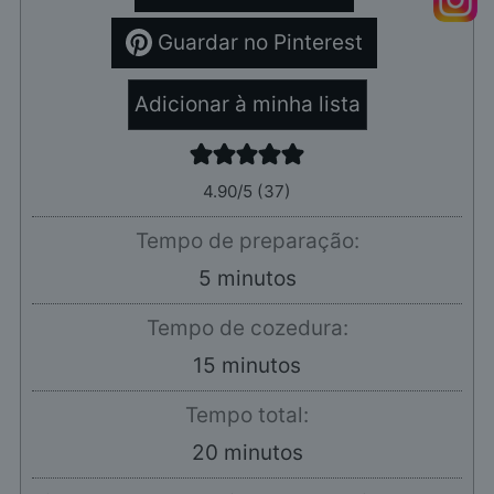
Guardar no Pinterest
Adicionar à minha lista
4.90
/5 (
37
)
Tempo de preparação:
minutos
5
minutos
Tempo de cozedura:
minutos
15
minutos
Tempo total:
minutos
20
minutos