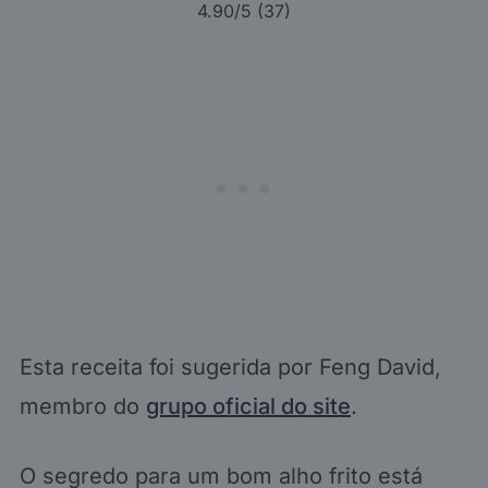
4.90
/5 (
37
)
Esta receita foi sugerida por Feng David,
membro do
grupo oficial do site
.
O segredo para um bom alho frito está