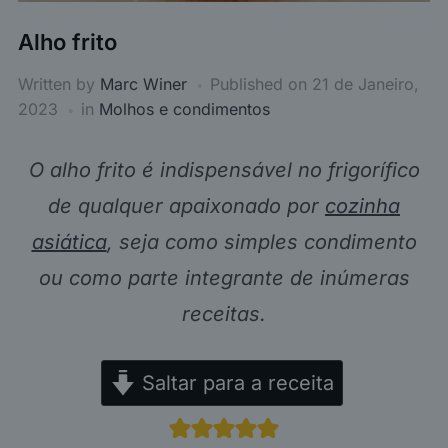
Alho frito
Written by
Marc Winer
Published on
21 de Janeiro,
2023
in
Molhos e condimentos
O alho frito é indispensável no frigorífico
de qualquer apaixonado por
cozinha
asiática
, seja como simples condimento
ou como parte integrante de inúmeras
receitas.
Saltar para a receita