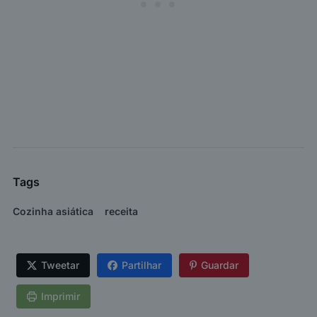
Tags
Cozinha asiática
receita
Tweetar
Partilhar
Guardar
Imprimir