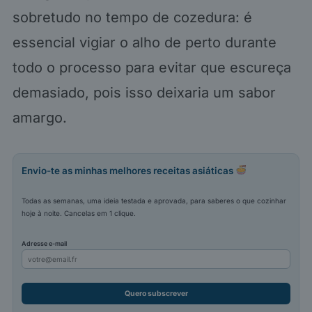
sobretudo no tempo de cozedura: é
essencial vigiar o alho de perto durante
todo o processo para evitar que escureça
demasiado, pois isso deixaria um sabor
amargo.
Envio-te as minhas melhores receitas asiáticas
Todas as semanas, uma ideia testada e aprovada, para saberes o que cozinhar
hoje à noite. Cancelas em 1 clique.
Adresse e-mail
Quero subscrever