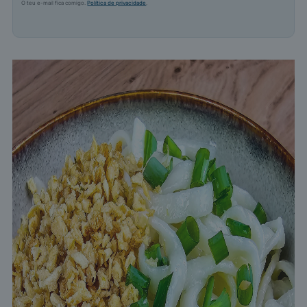
O teu e-mail fica comigo.
Política de privacidade
.