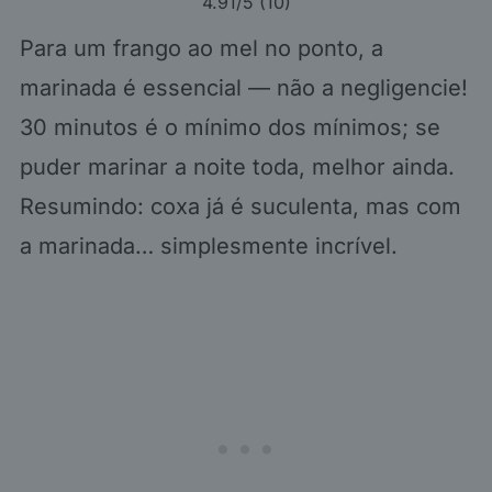
4.91
/5 (
10
)
Para um frango ao mel no ponto, a
marinada é essencial — não a negligencie!
30 minutos é o mínimo dos mínimos; se
puder marinar a noite toda, melhor ainda.
Resumindo: coxa já é suculenta, mas com
a marinada… simplesmente incrível.