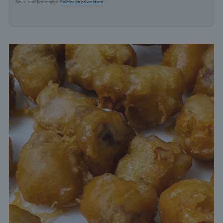
Seu e-mail fica comigo.
Política de privacidade
.