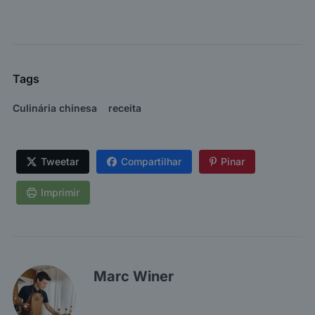
Tags
Culinária chinesa
receita
Tweetar
Compartilhar
Pinar
Imprimir
Marc Winer