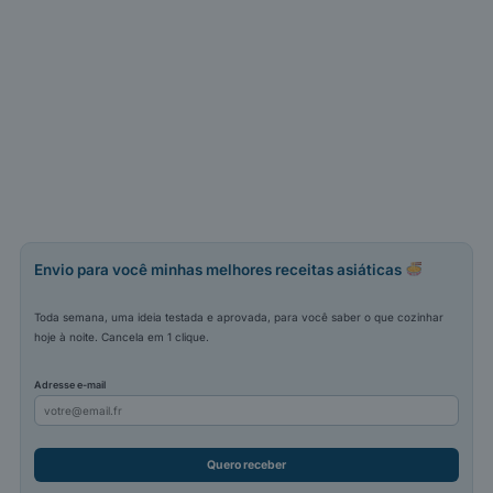
Envio para você minhas melhores receitas asiáticas
Toda semana, uma ideia testada e aprovada, para você saber o que cozinhar
hoje à noite. Cancela em 1 clique.
Adresse e-mail
Quero receber