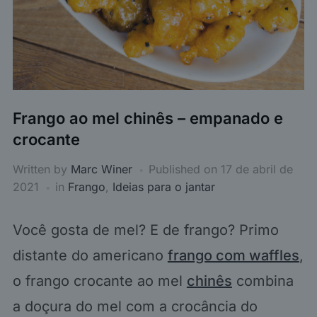
Frango ao mel chinês – empanado e
crocante
Written by
Marc Winer
Published on
17 de abril de
2021
in
Frango
,
Ideias para o jantar
Você gosta de mel? E de frango? Primo
distante do americano
frango com waffles
,
o frango crocante ao mel
chinês
combina
a doçura do mel com a crocância do