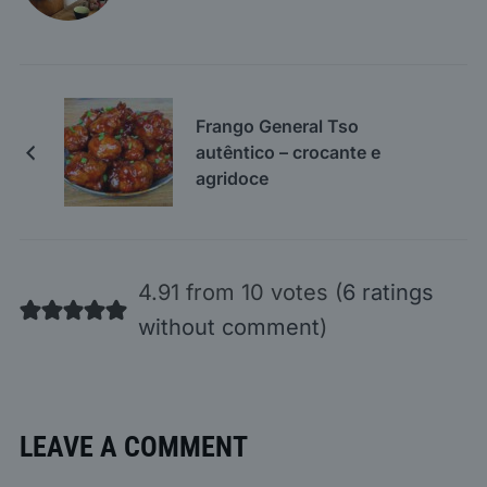
Frango General Tso
autêntico – crocante e
agridoce
4.91 from 10 votes (
6 ratings
without comment
)
LEAVE A COMMENT