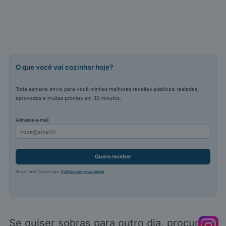
O que você vai cozinhar hoje?
Toda semana envio para você minhas melhores receitas asiáticas: testadas,
aprovadas e muitas prontas em 30 minutos.
Adresse e-mail
Quero receber
Seu e-mail fica comigo.
Política de privacidade
.
Se quiser sobras para outro dia, procure