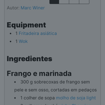
Autor:
Marc Winer
Equipment
1
Fritadeira asiática
1
Wok
Ingredientes
Frango e marinada
300
g
sobrecoxas de frango sem
pele e sem osso, cortadas em pedaços
1
colher de sopa
molho de soja light