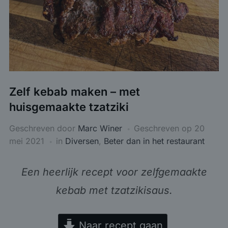
Zelf kebab maken – met
huisgemaakte tzatziki
Geschreven door
Marc Winer
Geschreven op
20
mei 2021
in
Diversen
,
Beter dan in het restaurant
Een heerlijk recept voor zelfgemaakte
kebab met tzatzikisaus.
Naar recept gaan