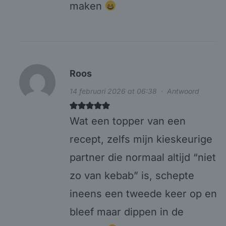
maken
Roos
14 februari 2026 at 06:38
·
Antwoord
Wat een topper van een
recept, zelfs mijn kieskeurige
partner die normaal altijd “niet
zo van kebab” is, schepte
ineens een tweede keer op en
bleef maar dippen in de