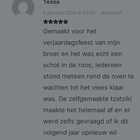
Tessa
9 februari 2026 at 02:22
·
Antwoord
Gemaakt voor het
verjaardagsfeest van mijn
broer en het was echt een
schot in de roos, iedereen
stond meteen rond de oven te
wachten tot het vlees klaar
was. De zelfgemaakte tzatziki
maakte het helemaal af en er
werd zelfs gevraagd of ik dit
volgend jaar opnieuw wil