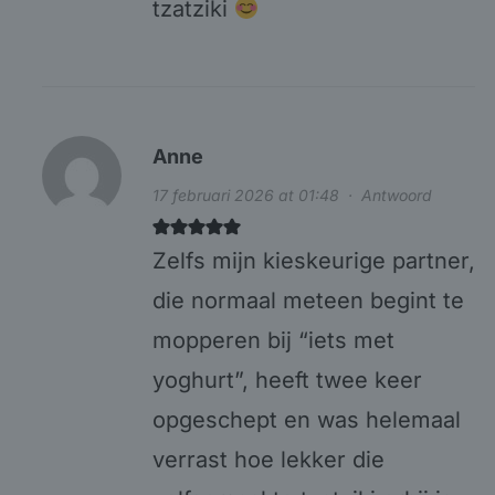
tzatziki
Anne
17 februari 2026 at 01:48
·
Antwoord
Zelfs mijn kieskeurige partner,
die normaal meteen begint te
mopperen bij “iets met
yoghurt”, heeft twee keer
opgeschept en was helemaal
verrast hoe lekker die