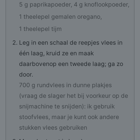
5 g paprikapoeder,
4 g knoflookpoeder,
1 theelepel gemalen oregano,
1 theelepel tijm
Leg in een schaal de reepjes vlees in
één laag, kruid ze en maak
daarbovenop een tweede laag; ga zo
door.
700 g rundvlees in dunne plakjes
(vraag de slager het bij voorkeur op de
snijmachine te snijden): ik gebruik
stoofvlees, maar je kunt ook andere
stukken vlees gebruiken