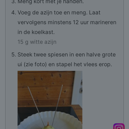
Meng kort met je handen.
Voeg de azijn toe en meng. Laat
vervolgens minstens 12 uur marineren
in de koelkast.
15 g witte azijn
Steek twee spiesen in een halve grote
ui (zie foto) en stapel het vlees erop.