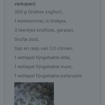
verkopen)
350 g Griekse yoghurt,
1 komkommer, in blokjes,
3 teentjes knoflook, geraspt,
Snufje zout,
Sap en rasp van 1/2 citroen,
1 eetlepel fijngehakte dille,
1 eetlepel fijngehakte munt,
1 eetlepel fijngehakte peterselie