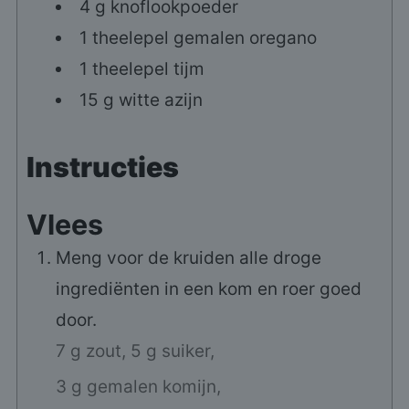
4
g
knoflookpoeder
1
theelepel
gemalen oregano
1
theelepel
tijm
15
g
witte azijn
Instructies
Vlees
Meng voor de kruiden alle droge
ingrediënten in een kom en roer goed
door.
7 g zout,
5 g suiker,
3 g gemalen komijn,