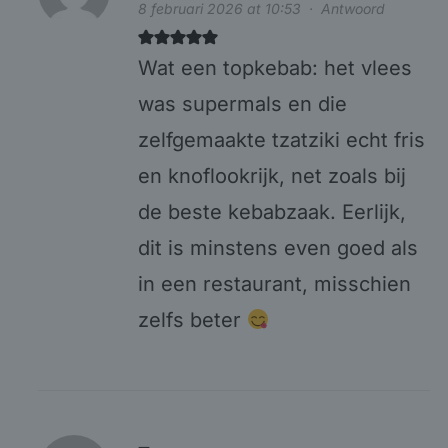
8 februari 2026 at 10:53
·
Antwoord
Wat een topkebab: het vlees
was supermals en die
zelfgemaakte tzatziki echt fris
en knoflookrijk, net zoals bij
de beste kebabzaak. Eerlijk,
dit is minstens even goed als
in een restaurant, misschien
zelfs beter