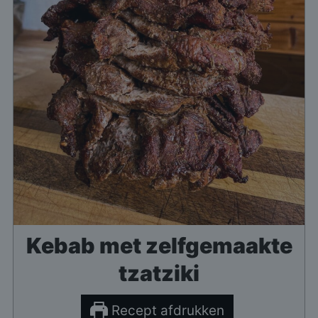
Kebab met zelfgemaakte
tzatziki
Recept afdrukken