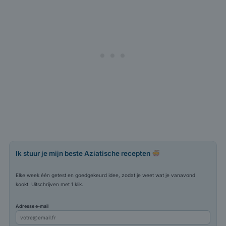
Ik stuur je mijn beste Aziatische recepten
Elke week één getest en goedgekeurd idee, zodat je weet wat je vanavond
kookt. Uitschrijven met 1 klik.
Adresse e-mail