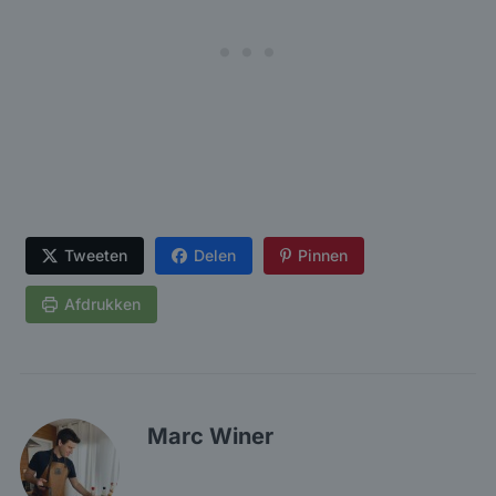
Tweeten
Delen
Pinnen
Afdrukken
Marc Winer