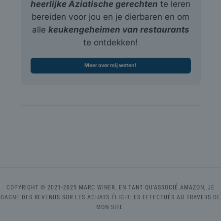
heerlijke Aziatische gerechten
te leren
bereiden voor jou en je dierbaren en om
alle
keukengeheimen van restaurants
te ontdekken!
Meer over mij weten!
COPYRIGHT © 2021-2025 MARC WINER. EN TANT QU'ASSOCIÉ AMAZON, JE
GAGNE DES REVENUS SUR LES ACHATS ÉLIGIBLES EFFECTUÉS AU TRAVERS DE
MON SITE.