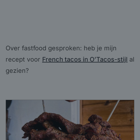
Over fastfood gesproken: heb je mijn
recept voor
French tacos in O’Tacos-stijl
al
gezien?