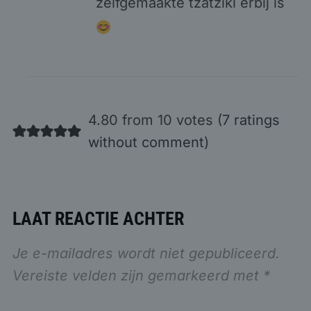
zelfgemaakte tzatziki erbij is
4.80 from 10 votes (
7 ratings
without comment
)
LAAT REACTIE ACHTER
Je e-mailadres wordt niet gepubliceerd.
Vereiste velden zijn gemarkeerd met
*