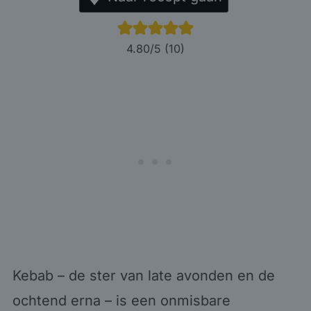
4.80
/5 (
10
)
Kebab – de ster van late avonden en de
ochtend erna – is een onmisbare