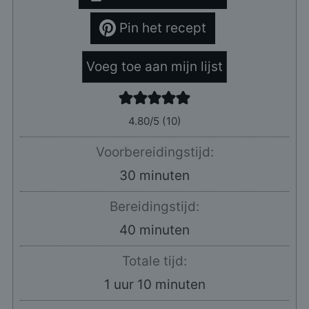
Pin het recept
Voeg toe aan mijn lijst
4.80
/5 (
10
)
Voorbereidingstijd:
minuten
30
minuten
Bereidingstijd:
minuten
40
minuten
Totale tijd:
uur
minuten
1
uur
10
minuten