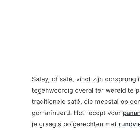
Satay, of saté, vindt zijn oorsprong 
tegenwoordig overal ter wereld te p
traditionele saté, die meestal op e
gemarineerd. Het recept voor
panan
je graag stoofgerechten met
rundvl