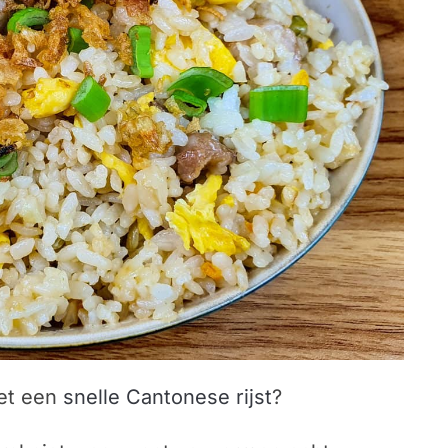
et een
snelle Cantonese rijst
?