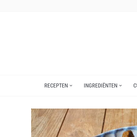
Skip
to
content
RECEPTEN
INGREDIËNTEN
C