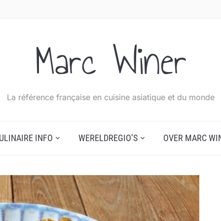
Marc Winer
La référence française en cuisine asiatique et du monde
ULINAIRE INFO
WERELDREGIO’S
OVER MARC WI