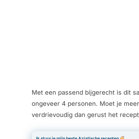
Met een passend bijgerecht is dit 
ongeveer 4 personen. Moet je meer
verdrievoudig dan gerust het recept
Ik stuur je mijn beste Aziatische recepten