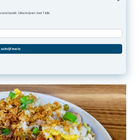
nd kookt. Uitschrijven met 1 klik.
k schrijf me in