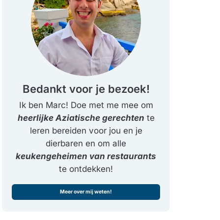
Bedankt voor je bezoek!
Ik ben Marc! Doe met me mee om
heerlijke Aziatische gerechten
te
leren bereiden voor jou en je
dierbaren en om alle
keukengeheimen van restaurants
te ontdekken!
Meer over mij weten!