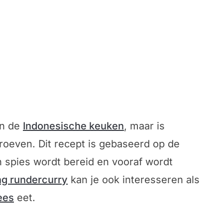
in de
Indonesische keuken
, maar is
roeven. Dit recept is gebaseerd op de
en spies wordt bereid en vooraf wordt
g rundercurry
kan je ook interesseren als
ees
eet.