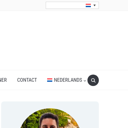
Search
NER
CONTACT
NEDERLANDS
for: