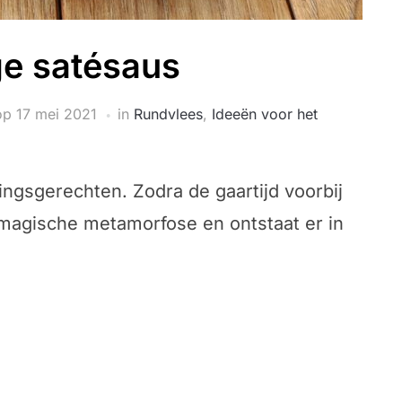
ge satésaus
op
17 mei 2021
in
Rundvlees
,
Ideeën voor het
ingsgerechten. Zodra de gaartijd voorbij
 magische metamorfose en ontstaat er in