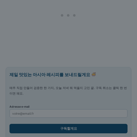
제일 맛있는 아시아 레시피를 보내드릴게요
매주 직접 만들어 검증한 한 가지, 오늘 저녁 뭐 먹을지 고민 끝. 구독 취소는 클릭 한 번
이면 돼요.
Adresse e-mail
구독할게요