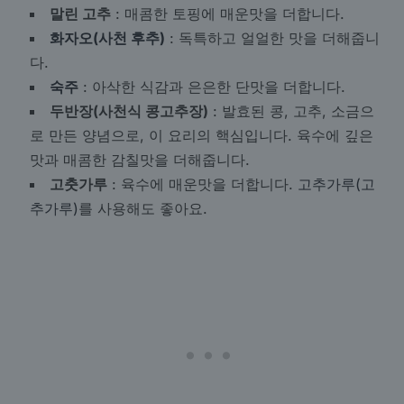
말린 고추
: 매콤한 토핑에 매운맛을 더합니다.
화자오(사천 후추)
: 독특하고 얼얼한 맛을 더해줍니
다.
숙주
: 아삭한 식감과 은은한 단맛을 더합니다.
두반장(사천식 콩고추장)
: 발효된 콩, 고추, 소금으
로 만든 양념으로, 이 요리의 핵심입니다. 육수에 깊은
맛과 매콤한 감칠맛을 더해줍니다.
고춧가루
: 육수에 매운맛을 더합니다.
고추가루(고
추가루)
를 사용해도 좋아요.