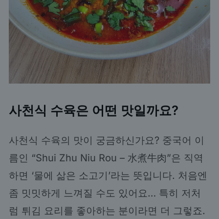
사천식 수육은 어떤 맛일까요?
사천식 수육의 맛이 궁금하신가요? 중국어 이
름인 “Shui Zhu Niu Rou – 水煮牛肉”은 직역
하면 ‘물에 삶은 소고기’라는 뜻입니다. 처음엔
좀 밋밋하게 느껴질 수도 있어요… 특히 저처
럼 튀김 요리를 좋아하는 분이라면 더 그렇죠.