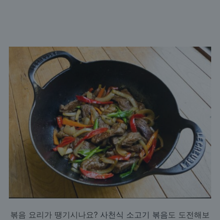
볶음 요리가 땡기시나요?
사천식 소고기 볶음
도 도전해보