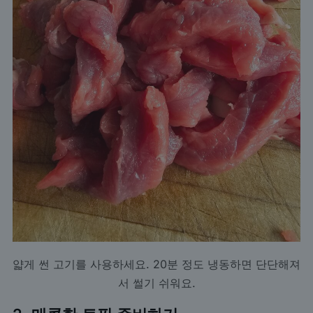
얇게 썬 고기를 사용하세요. 20분 정도 냉동하면 단단해져
서 썰기 쉬워요.