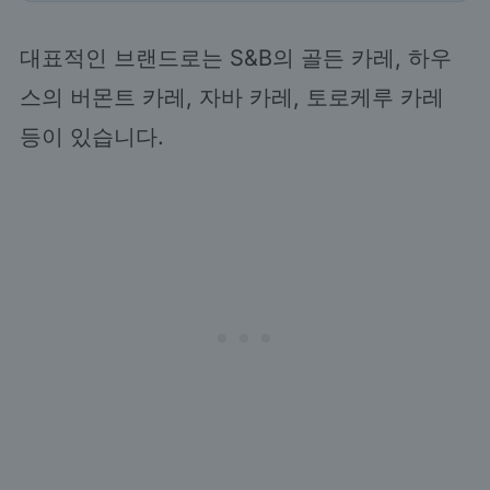
대표적인 브랜드로는 S&B의 골든 카레, 하우
스의 버몬트 카레, 자바 카레, 토로케루 카레
등이 있습니다.