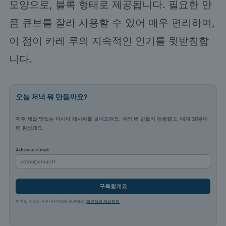
모양으로, 블록 형태로 제공됩니다. 필요한 만
큼 큐브를 잘라 사용할 수 있어 매우 편리하며,
이 점이 카레 루의 지속적인 인기를 뒷받침합
니다.
오늘 저녁 뭐 만들까요?
매주 제일 맛있는 아시아 레시피를 보내드려요. 여러 번 만들어 검증했고, 대개 30분이
면 완성돼요.
Adresse e-mail
구독할게요
이메일 주소는 저만 안전하게 보관해요.
개인정보 처리방침
.