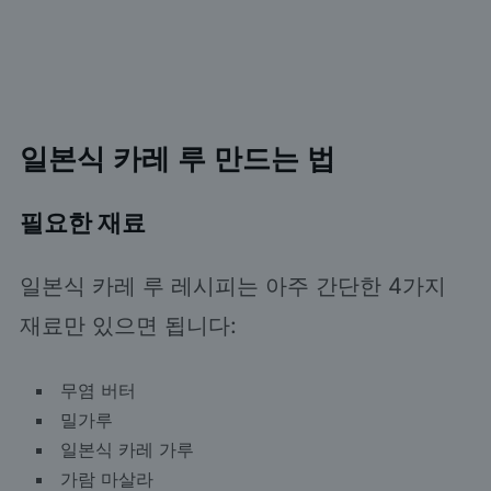
일본식 카레 루 만드는 법
필요한 재료
일본식 카레 루 레시피는 아주 간단한 4가지
재료만 있으면 됩니다:
무염 버터
밀가루
일본식 카레 가루
가람 마살라