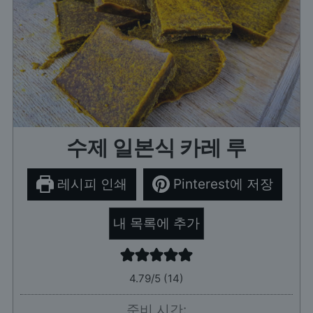
수제 일본식 카레 루
레시피 인쇄
Pinterest에 저장
내 목록에 추가
4.79
/5 (
14
)
준비 시간: