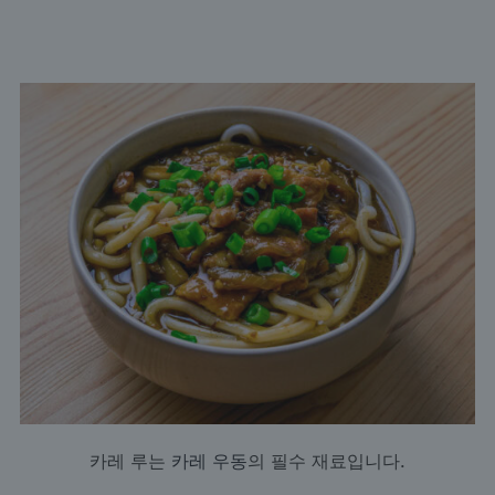
카레 루는
카레 우동
의 필수 재료입니다.