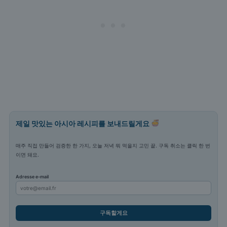
제일 맛있는 아시아 레시피를 보내드릴게요
매주 직접 만들어 검증한 한 가지, 오늘 저녁 뭐 먹을지 고민 끝. 구독 취소는 클릭 한 번
이면 돼요.
Adresse e-mail
구독할게요