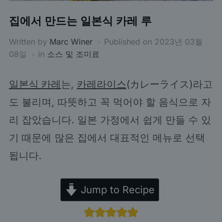
집에서 만드는 일본식 카레 루
Written by
Marc Winer
Published on
2023년 03월
08일
in
소스 및 조미료
일본식 카레
는,
카레라이스
(カレーライス)라고
도 불리며, 따뜻하고 꼭 먹어야 할 음식으로 자
리 잡았습니다. 일본 가정에서 쉽게 만들 수 있
기 때문에 많은 집에서 대표적인 메뉴로 선택
됩니다.
Jump to Recipe