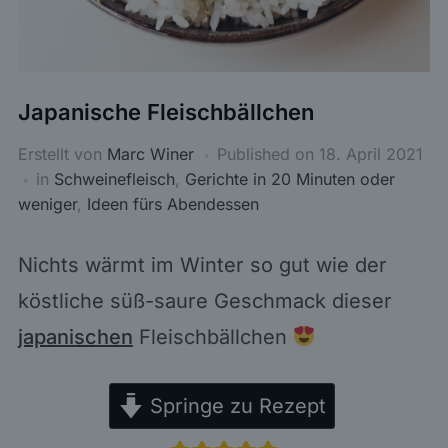
Japanische Fleischbällchen
Erstellt von
Marc Winer
Published on
18. April 2021
in
Schweinefleisch
,
Gerichte in 20 Minuten oder
weniger
,
Ideen fürs Abendessen
Nichts wärmt im Winter so gut wie der
köstliche süß-saure Geschmack dieser
japanischen
Fleischbällchen
Springe zu Rezept