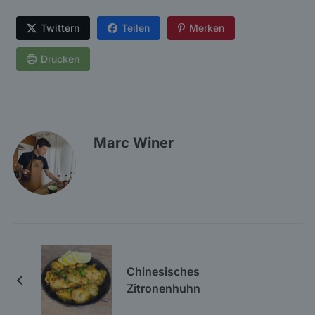
Twittern
Teilen
Merken
Drucken
Marc Winer
Chinesisches
Zitronenhuhn