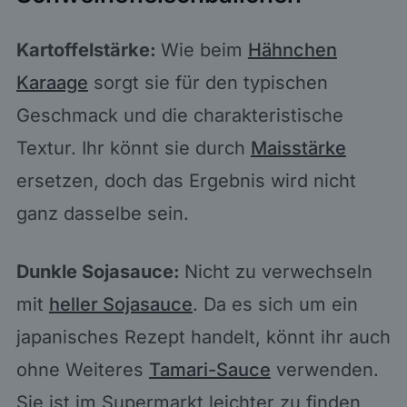
Kartoffelstärke:
Wie beim
Hähnchen
Karaage
sorgt sie für den typischen
Geschmack und die charakteristische
Textur. Ihr könnt sie durch
Maisstärke
ersetzen, doch das Ergebnis wird nicht
ganz dasselbe sein.
Dunkle Sojasauce:
Nicht zu verwechseln
mit
heller Sojasauce
. Da es sich um ein
japanisches Rezept handelt, könnt ihr auch
ohne Weiteres
Tamari-Sauce
verwenden.
Sie ist im Supermarkt leichter zu finden