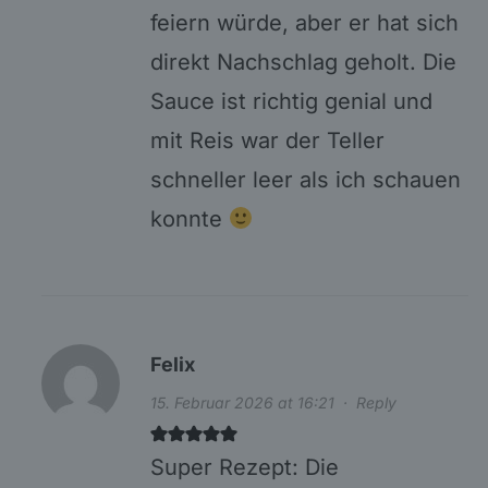
feiern würde, aber er hat sich
direkt Nachschlag geholt. Die
Sauce ist richtig genial und
mit Reis war der Teller
schneller leer als ich schauen
konnte
Felix
15. Februar 2026 at 16:21
·
Reply
Super Rezept: Die