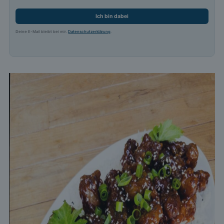
Ich bin dabei
Deine E-Mail bleibt bei mir.
Datenschutzerklärung
.