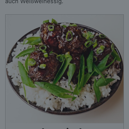
auch Weißweinessig.