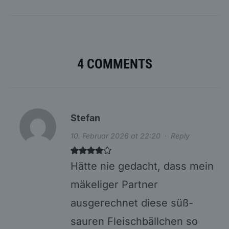
4 COMMENTS
Stefan
10. Februar 2026 at 22:20
·
Reply
Hätte nie gedacht, dass mein
mäkeliger Partner
ausgerechnet diese süß-
sauren Fleischbällchen so