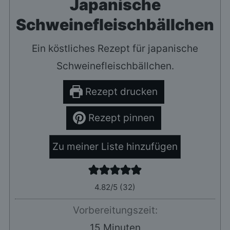
Japanische
Schweinefleischbällchen
Ein köstliches Rezept für japanische
Schweinefleischbällchen.
Rezept drucken
Rezept pinnen
Zu meiner Liste hinzufügen
4.82
/5 (
32
)
Vorbereitungszeit:
Minuten
15
Minuten