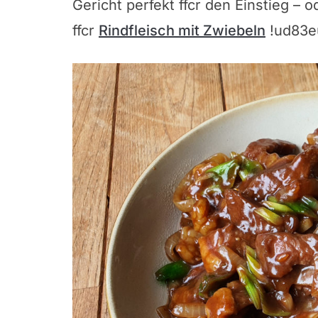
Gericht perfekt ffcr den Einstieg –
ffcr
Rindfleisch mit Zwiebeln
!ud83e