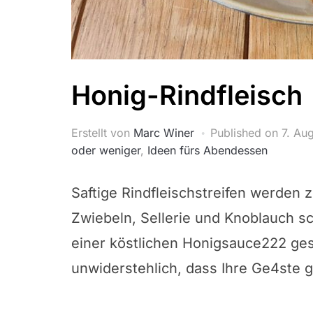
Honig-Rindfleisch
Erstellt von
Marc Winer
Published on
7. Au
oder weniger
,
Ideen fürs Abendessen
Saftige Rindfleischstreifen werden
Zwiebeln, Sellerie und Knoblauch s
einer köstlichen Honigsauce222 ges
unwiderstehlich, dass Ihre Ge4ste g