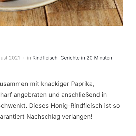
gust 2021
in
Rindfleisch
,
Gerichte in 20 Minuten
 zusammen mit knackiger Paprika,
charf angebraten und anschließend in
chwenkt. Dieses Honig-Rindfleisch ist so
arantiert Nachschlag verlangen!