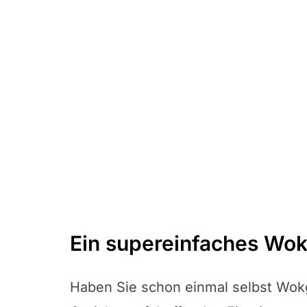
Ein supereinfaches Wo
Haben Sie schon einmal selbst Wokge