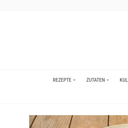
Skip
to
content
REZEPTE
ZUTATEN
KUL