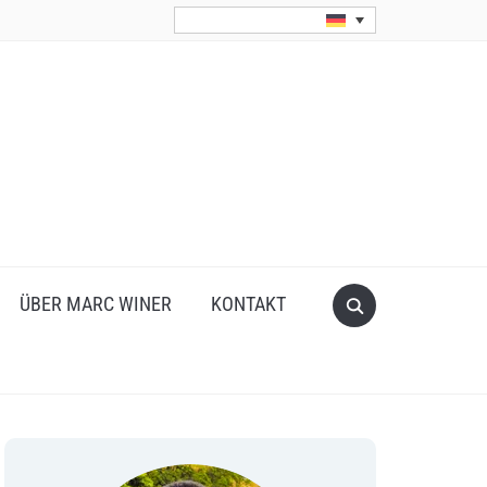
Search
ÜBER MARC WINER
KONTAKT
for: