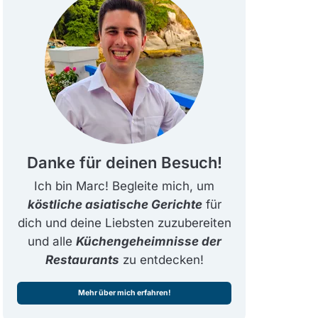
Danke für deinen Besuch!
Ich bin Marc! Begleite mich, um
köstliche asiatische Gerichte
für
dich und deine Liebsten zuzubereiten
und alle
Küchengeheimnisse der
Restaurants
zu entdecken!
Mehr über mich erfahren!