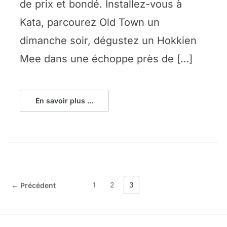
de prix et bondé. Installez-vous à
Kata, parcourez Old Town un
dimanche soir, dégustez un Hokkien
Mee dans une échoppe près de […]
En savoir plus ...
1
2
3
← Précédent