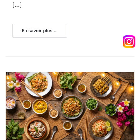
[…]
En savoir plus ...