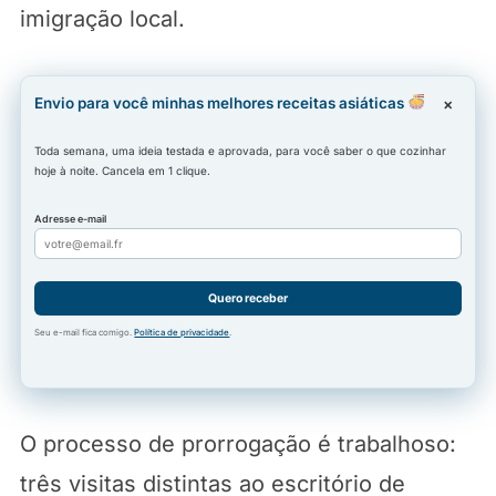
imigração local.
Envio para você minhas melhores receitas asiáticas
×
Toda semana, uma ideia testada e aprovada, para você saber o que cozinhar
hoje à noite. Cancela em 1 clique.
Adresse e-mail
Quero receber
Seu e-mail fica comigo.
Política de privacidade
.
O processo de prorrogação é trabalhoso:
três visitas distintas ao escritório de