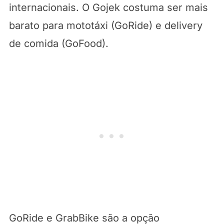
internacionais. O Gojek costuma ser mais
barato para mototáxi (GoRide) e delivery
de comida (GoFood).
GoRide e GrabBike são a opção