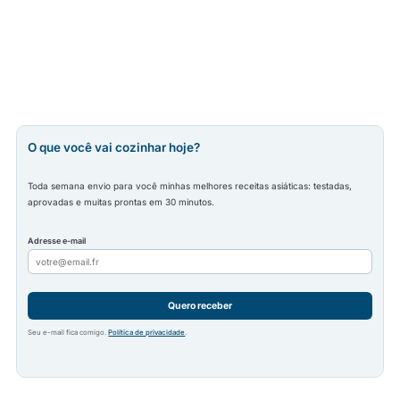
O que você vai cozinhar hoje?
Toda semana envio para você minhas melhores receitas asiáticas: testadas,
aprovadas e muitas prontas em 30 minutos.
Adresse e-mail
Quero receber
Seu e-mail fica comigo.
Política de privacidade
.