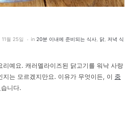
 11월 25일
in
20분 이내에 준비되는 식사
,
닭
,
저녁 식
 요리예요. 캐러멜라이즈된 닭고기를 워낙 사랑
인지는 모르겠지만요. 이유가 무엇이든, 이
중
있습니다.