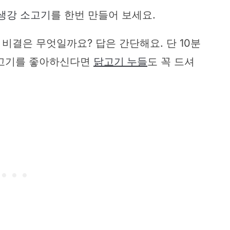
생강 소고기
를 한번 만들어 보세요.
비결은 무엇일까요? 답은 간단해요. 단 10분
닭고기를 좋아하신다면
닭고기 누들
도 꼭 드셔