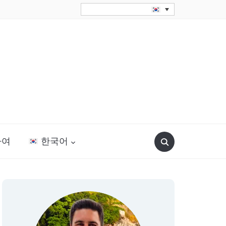
Search
하여
한국어
for: