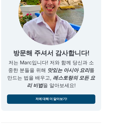
방문해 주셔서 감사합니다!
저는 Marc입니다! 저와 함께 당신과 소
중한 분들을 위해
맛있는 아시아 요리
를
만드는 법을 배우고,
레스토랑의 모든 요
리 비법
을 알아보세요!
저에 대해 더 알아보기!