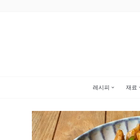
Skip
to
content
레시피
재료