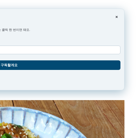
×
 클릭 한 번이면 돼요.
구독할게요