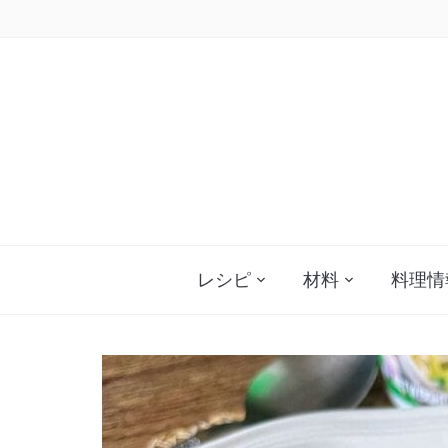
Skip
to
content
レシピ
材料
料理情