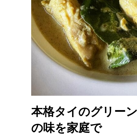
本格タイのグリーン
の味を家庭で