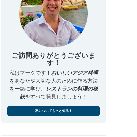
ご訪問ありがとうございま
す！
私はマークです！
おいしいアジア料理
をあなたや大切な人のために作る方法
を一緒に学び、
レストランの料理の秘
訣
をすべて発見しましょう！
私についてもっと知る！