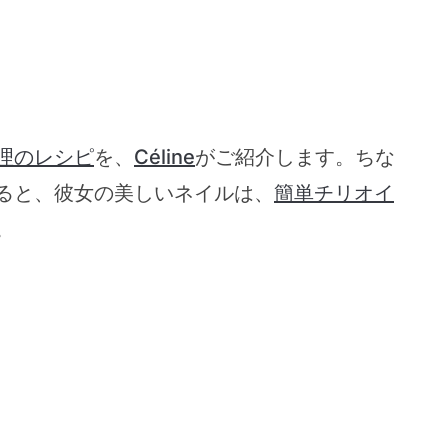
理のレシピ
を、
Céline
がご紹介します。ちな
ると、彼女の美しいネイルは、
簡単チリオイ
。