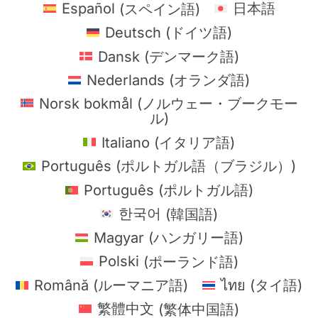
Español
(
スペイン語
)
日本語
Deutsch
(
ドイツ語
)
Dansk
(
デンマーク語
)
Nederlands
(
オランダ語
)
Norsk bokmål
(
ノルウェー・ブークモー
ル
)
Italiano
(
イタリア語
)
Português
(
ポルトガル語（ブラジル）
)
Português
(
ポルトガル語
)
한국어
(
韓国語
)
Magyar
(
ハンガリー語
)
Polski
(
ポーランド語
)
Română
(
ルーマニア語
)
ไทย
(
タイ語
)
繁體中文
(
繁体中国語
)