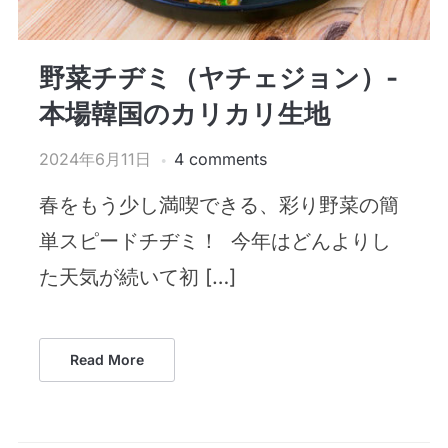
野菜チヂミ（ヤチェジョン）-
本場韓国のカリカリ生地
2024年6月11日
4 comments
春をもう少し満喫できる、彩り野菜の簡
単スピードチヂミ！ 今年はどんよりし
た天気が続いて初 […]
Read More