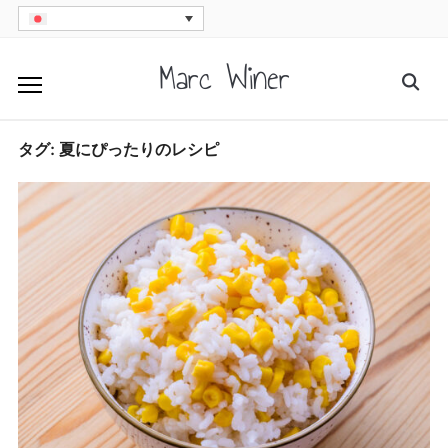
Skip
to
Marc Winer
Searc
content
for:
タグ:
夏にぴったりのレシピ