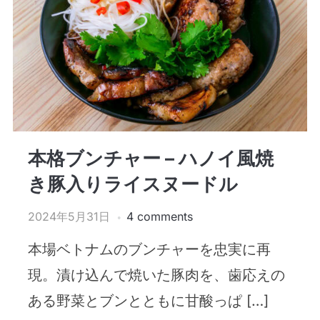
本格ブンチャー – ハノイ風焼
き豚入りライスヌードル
2024年5月31日
4 comments
本場ベトナムのブンチャーを忠実に再
現。漬け込んで焼いた豚肉を、歯応えの
ある野菜とブンとともに甘酸っぱ […]