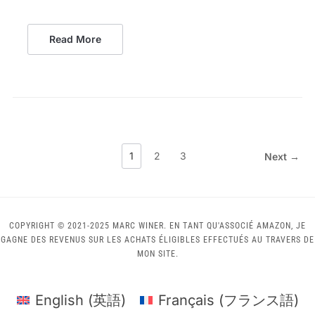
Read More
1
2
3
Next →
COPYRIGHT © 2021-2025 MARC WINER. EN TANT QU'ASSOCIÉ AMAZON, JE
GAGNE DES REVENUS SUR LES ACHATS ÉLIGIBLES EFFECTUÉS AU TRAVERS DE
MON SITE.
English
(
英語
)
Français
(
フランス語
)