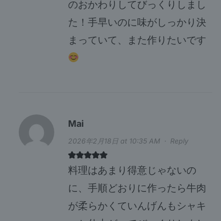
のおかわりしてびっくりしまし
た！手早いのに味がしっかり決
まっていて、また作りたいです
Mai
2026年2月18日 at 10:35 AM
·
Reply
料理はあまり得意じゃないの
に、手順どおりに作ったら牛肉
が柔らかくていんげんもシャキ