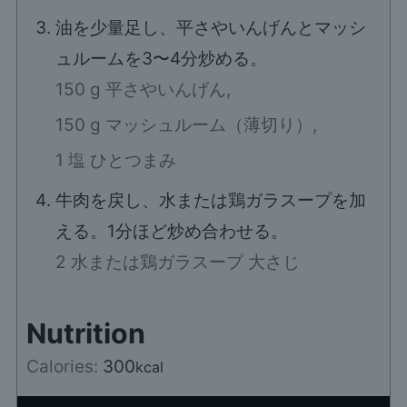
油を少量足し、平さやいんげんとマッシ
ュルームを3〜4分炒める。
150 g 平さやいんげん,
150 g マッシュルーム（薄切り）,
1 塩 ひとつまみ
牛肉を戻し、水または鶏ガラスープを加
える。1分ほど炒め合わせる。
2 水または鶏ガラスープ 大さじ
Nutrition
Calories:
300
kcal