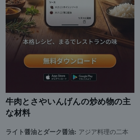
牛肉とさやいんげんの炒め物の主
な材料
ライト醤油とダーク醤油:
アジア料理の二本