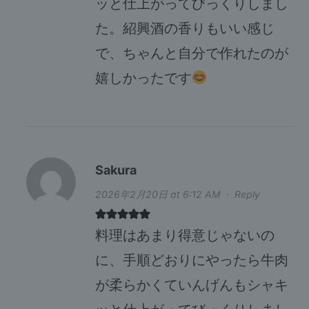
ッと仕上がってびっくりしまし
た。紹興酒の香りもいい感じ
で、ちゃんと自分で作れたのが
嬉しかったです
Sakura
2026年2月20日 at 6:12 AM
·
Reply
料理はあまり得意じゃないの
に、手順どおりにやったら牛肉
が柔らかくていんげんもシャキ