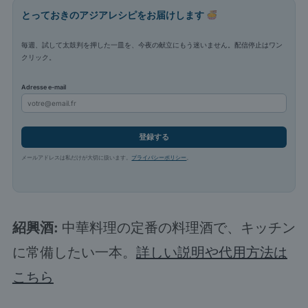
とっておきのアジアレシピをお届けします
毎週、試して太鼓判を押した一皿を、今夜の献立にもう迷いません。配信停止はワン
クリック。
Adresse e-mail
登録する
メールアドレスは私だけが大切に扱います。
プライバシーポリシー
。
紹興酒:
中華料理の定番の料理酒で、キッチン
に常備したい一本。
詳しい説明や代用方法は
こちら