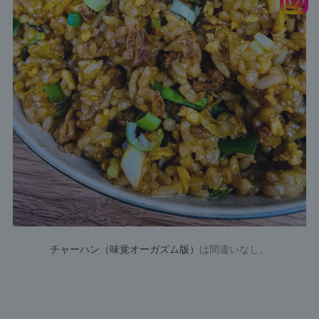
チャーハン（味覚オーガズム版）
は間違いなし。