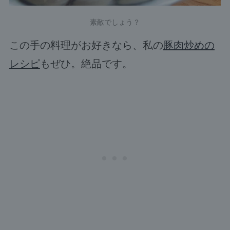
素敵でしょう？
この手の料理がお好きなら、私の
豚肉炒めの
レシピ
もぜひ。絶品です。