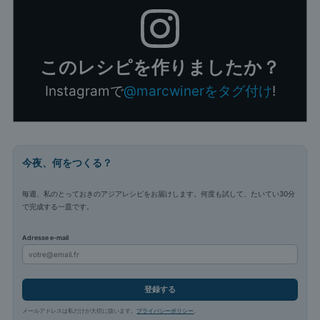
このレシピを作りましたか？
Instagramで
@marcwinerをタグ付け
!
今夜、何をつくる？
毎週、私のとっておきのアジアレシピをお届けします。何度も試して、たいてい30分
で完成する一皿です。
Adresse e-mail
登録する
メールアドレスは私だけが大切に扱います。
プライバシーポリシー
。