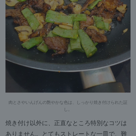
肉とさやいんげんの艶やかな色は、しっかり焼き付けられた証
し。
焼き付け以外に、正直なところ特別なコツは
ありません。とてもストレートな一皿で、難