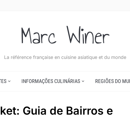
Marc Winer
La référence française en cuisine asiatique et du monde
TES
INFORMAÇÕES CULINÁRIAS
REGIÕES DO M
et: Guia de Bairros e