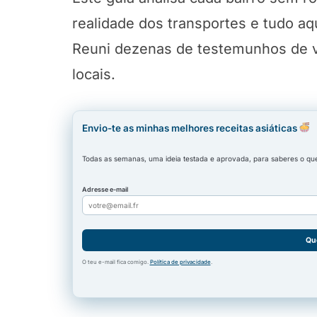
realidade dos transportes e tudo aq
Reuni dezenas de testemunhos de v
locais.
Envio-te as minhas melhores receitas asiáticas
Todas as semanas, uma ideia testada e aprovada, para saberes o que 
Adresse e-mail
Qu
O teu e-mail fica comigo.
Política de privacidade
.