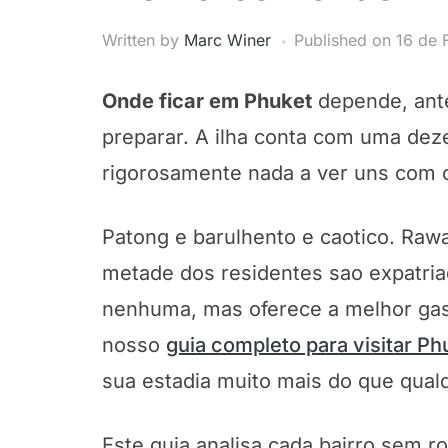
Written by
Marc Winer
Published on
16 de 
Onde ficar em Phuket
depende, ante
preparar. A ilha conta com uma dez
rigorosamente nada a ver uns com o
Patong e barulhento e caotico. Ra
metade dos residentes sao expatri
nenhuma, mas oferece a melhor gas
nosso
guia completo para visitar Ph
sua estadia muito mais do que qual
Este guia analisa cada bairro sem ro