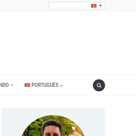
Search
UNDO
PORTUGUÊS
for: