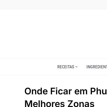
Skip
to
content
RECEITAS
INGREDIEN
Onde Ficar em Phuk
Melhores Zonas