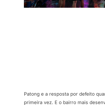
Patong e a resposta por defeito qu
primeira vez. E o bairro mais desenv