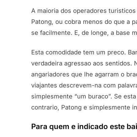
A maioria dos operadores turisticos 
Patong, ou cobra menos do que a pa
se facilmente. E, de longe, a base ma
Esta comodidade tem um preco. Bang
verdadeira agressao aos sentidos.
angariadores que lhe agarram o brac
viajantes descrevem-na com palavra
simplesmente “um buraco”. Se esta 
contrario, Patong e simplesmente in
Para quem e indicado este bai