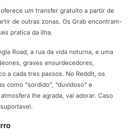
oferece um transfer gratuito a partir de
rtir de outras zonas. Os Grab encontram-
is pratica da ilha.
la Road, a rua da vida noturna, e uma
 Neones, graves ensurdecedores,
o a cada tres passos. No Reddit, os
s como “sordido”, “duvidoso” e
atmosfera lhe agrada, vai adorar. Caso
suportavel.
rro