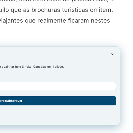
uilo que as brochuras turisticas omitem.
iajantes que realmente ficaram nestes
×
cozinhar hoje à noite. Cancelas em 1 clique.
ero subscrever