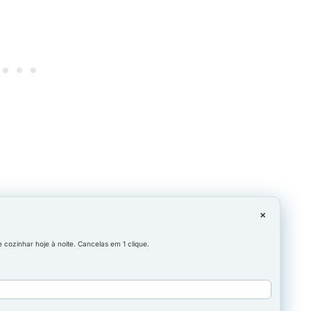
×
cozinhar hoje à noite. Cancelas em 1 clique.