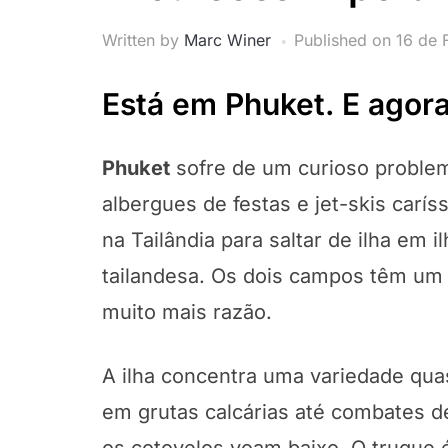
Written by
Marc Winer
Published on
16 de 
Está em Phuket. E agor
Phuket
sofre de um curioso proble
albergues de festas e jet-skis carí
na Tailândia para saltar de ilha em 
tailandesa. Os dois campos têm um
muito mais razão.
A ilha concentra uma variedade qua
em grutas calcárias até combates 