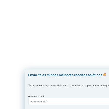
Envio-te as minhas melhores receitas asiáticas
Todas as semanas, uma ideia testada e aprovada, para saberes o que 
Adresse e-mail