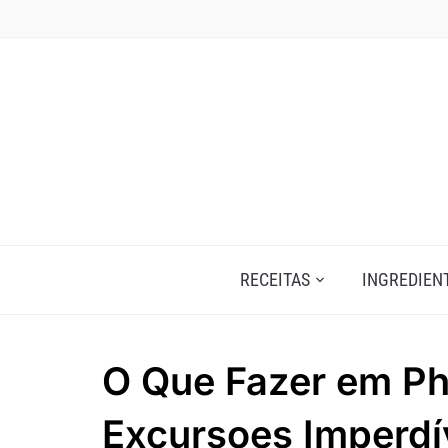
Skip
to
content
RECEITAS
INGREDIEN
O Que Fazer em Ph
Excursoes Imperdí