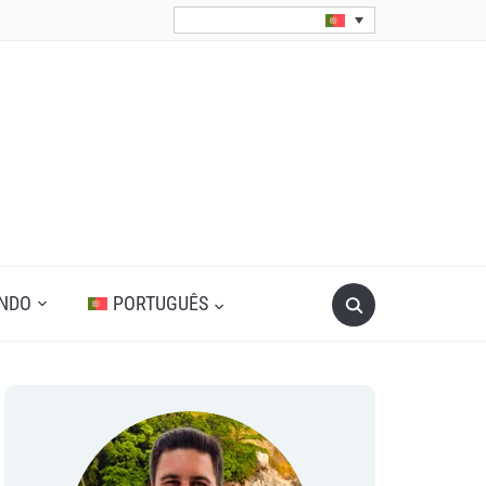
Search
UNDO
PORTUGUÊS
for: