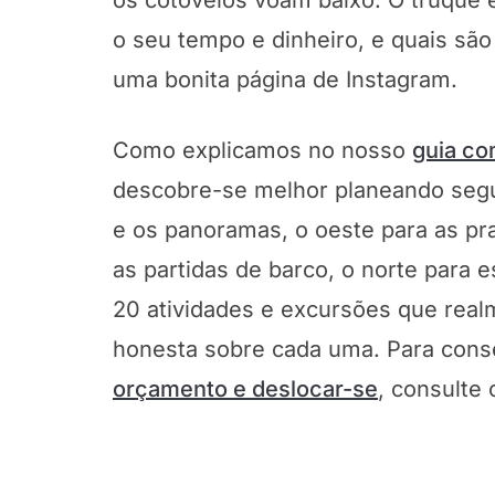
os cotovelos voam baixo. O truque 
o seu tempo e dinheiro, e quais são
uma bonita página de Instagram.
Como explicamos no nosso
guia co
descobre-se melhor planeando segun
e os panoramas, o oeste para as pra
as partidas de barco, o norte para e
20 atividades e excursões que rea
honesta sobre cada uma. Para con
orçamento e deslocar-se
, consulte 