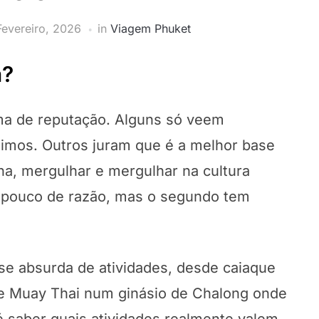
Fevereiro, 2026
in
Viagem Phuket
a?
ma de reputação. Alguns só veem
ssimos. Outros juram que é a melhor base
ilha, mergulhar e mergulhar na cultura
 pouco de razão, mas o segundo tem
se absurda de atividades, desde caiaque
de Muay Thai num ginásio de Chalong onde