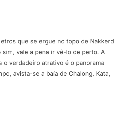
etros que se ergue no topo de Nakkerd
e sim, vale a pena ir vê-lo de perto. A
s o verdadeiro atrativo é o panorama
po, avista-se a baía de Chalong, Kata,