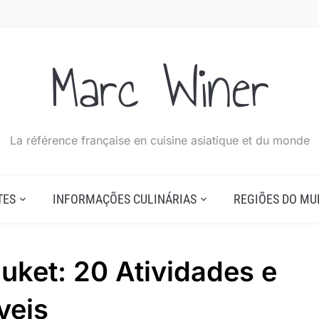
Marc Winer
La référence française en cuisine asiatique et du monde
TES
INFORMAÇÕES CULINÁRIAS
REGIÕES DO M
uket: 20 Atividades e
veis