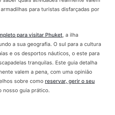
é saber quais atividades realmente valem
 armadilhas para turistas disfarçadas por
mpleto para visitar Phuket
, a ilha
do a sua geografia. O sul para a cultura
ias e os desportos náuticos, o este para
scapadelas tranquilas. Este guia detalha
lmente valem a pena, com uma opinião
selhos sobre como
reservar, gerir o seu
o nosso guia prático.