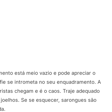
mento está meio vazio e pode apreciar o
fie se intrometa no seu enquadramento. A
ristas chegam e é o caos. Traje adequado
s joelhos. Se se esquecer, sarongues são
da.