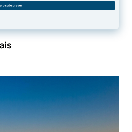
ero subscrever
ais