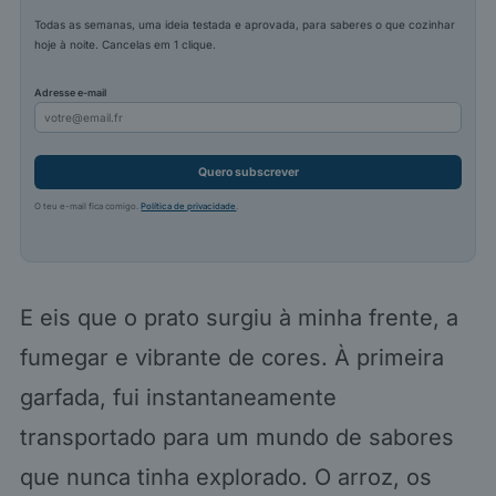
Todas as semanas, uma ideia testada e aprovada, para saberes o que cozinhar
hoje à noite. Cancelas em 1 clique.
Adresse e-mail
Quero subscrever
O teu e-mail fica comigo.
Política de privacidade
.
E eis que o prato surgiu à minha frente, a
fumegar e vibrante de cores. À primeira
garfada, fui instantaneamente
transportado para um mundo de sabores
que nunca tinha explorado. O arroz, os