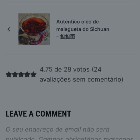
Autêntico óleo de
malagueta do Sichuan
– 担担面
4.75 de 28 votos (
24
avaliações sem comentário
)
LEAVE A COMMENT
O seu endereço de email não será
publicado.
Campos obrigatórios marcados