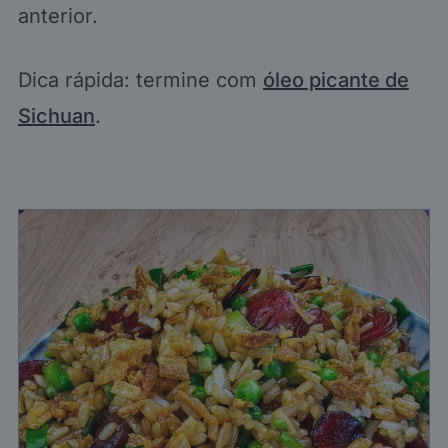
anterior.
Dica rápida: termine com
óleo picante de
Sichuan
.