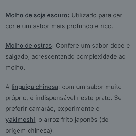
Molho de soja escuro
:
Utilizado para dar
cor e um sabor mais profundo e rico.
Molho de ostras
:
Confere um sabor doce e
salgado, acrescentando complexidade ao
molho.
A
linguiça chinesa
: com um sabor muito
próprio, é indispensável neste prato. Se
preferir camarão, experimente o
yakimeshi
, o arroz frito japonês (de
origem chinesa).