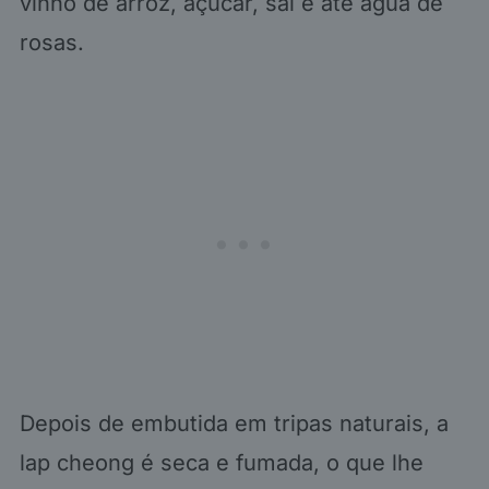
vinho de arroz, açúcar, sal e até água de
rosas.
Depois de embutida em tripas naturais, a
lap cheong é seca e fumada, o que lhe