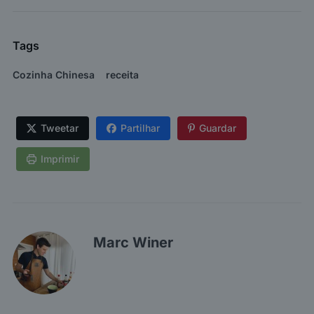
Tags
Cozinha Chinesa
receita
Tweetar
Partilhar
Guardar
Imprimir
Marc Winer