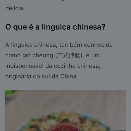
delícia.
O que é a linguiça chinesa?
A linguiça chinesa, também conhecida
como lap cheong (广式腊肠), é um
indispensável da cozinha chinesa,
originária do sul da China.