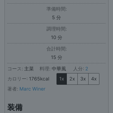
準備時間:
分
5
分
調理時間:
分
10
分
合計時間:
分
15
分
コース:
主菜
料理:
中華風
人分:
2
カロリー:
1765
kcal
1x
2x
3x
4x
著者:
Marc Winer
装備