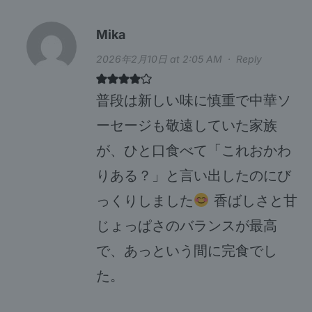
Mika
2026年2月10日 at 2:05 AM
·
Reply
普段は新しい味に慎重で中華ソ
ーセージも敬遠していた家族
が、ひと口食べて「これおかわ
りある？」と言い出したのにび
っくりしました
香ばしさと甘
じょっぱさのバランスが最高
で、あっという間に完食でし
た。