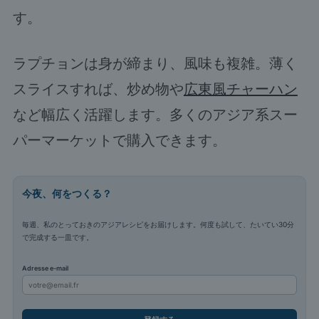
す。
ラプチョンは身が締まり、風味も複雑。薄く
スライスすれば、炒め物や
広東風チャーハン
など幅広く活躍します。多くのアジア系スー
パーマーケットで購入できます。
今夜、何をつくる？
毎週、私のとっておきのアジアレシピをお届けします。何度も試して、たいてい30分
で完成する一皿です。
Adresse e-mail