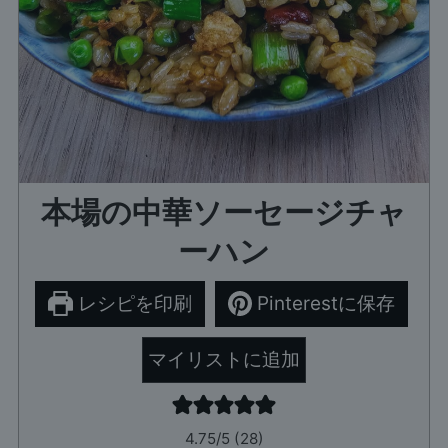
本場の中華ソーセージチャ
ーハン
レシピを印刷
Pinterestに保存
マイリストに追加
4.75
/5 (
28
)