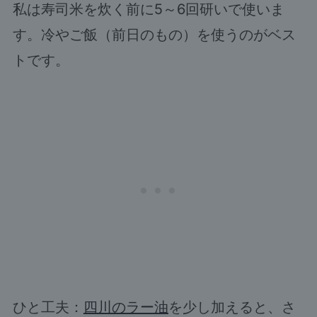
私は寿司米を炊く前に5～6回研いで使いま
す。冷やご飯（前日のもの）を使うのがベス
トです。
ひと工夫：
四川のラー油
を少し加えると、さ