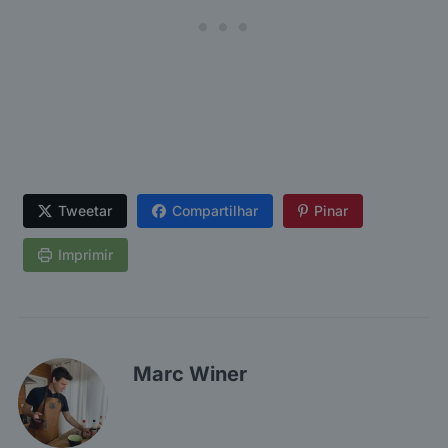
Tweetar
Compartilhar
Pinar
Imprimir
Marc Winer