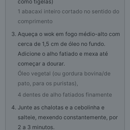
como tigelas)
1 abacaxi inteiro cortado no sentido do
comprimento
Aqueça o wok em fogo médio-alto com
cerca de 1,5 cm de óleo no fundo.
Adicione o alho fatiado e mexa até
começar a dourar.
Óleo vegetal (ou gordura bovina/de
pato, para os puristas),
4 dentes de alho fatiados finamente
Junte as chalotas e a cebolinha e
salteie, mexendo constantemente, por
2 a 3 minutos.