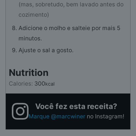
(mas, sobretudo, bem lavado antes do
cozimento)
Adicione o molho e salteie por mais 5
minutos.
Ajuste o sal a gosto.
Nutrition
Calories:
300
kcal
Você fez esta receita?
Marque @marcwiner
no Instagram!