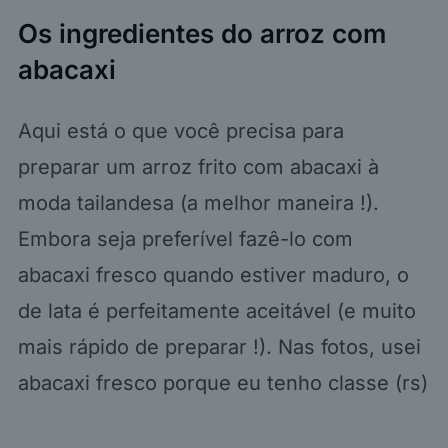
Os ingredientes do arroz com
abacaxi
Aqui está o que você precisa para
preparar um arroz frito com abacaxi à
moda tailandesa (a melhor maneira !).
Embora seja preferível fazê-lo com
abacaxi fresco quando estiver maduro, o
de lata é perfeitamente aceitável (e muito
mais rápido de preparar !). Nas fotos, usei
abacaxi fresco porque eu tenho classe (rs)