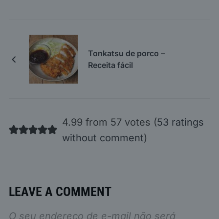
Tonkatsu de porco –
Receita fácil
4.99 from 57 votes (
53 ratings
without comment
)
LEAVE A COMMENT
O seu endereço de e-mail não será