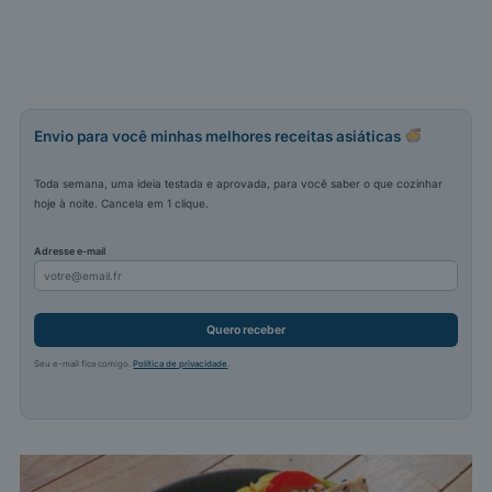
Envio para você minhas melhores receitas asiáticas
Toda semana, uma ideia testada e aprovada, para você saber o que cozinhar
hoje à noite. Cancela em 1 clique.
Adresse e-mail
Quero receber
Seu e-mail fica comigo.
Política de privacidade
.