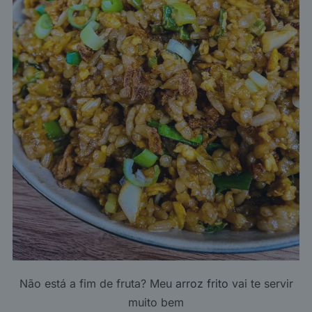
Não está a fim de fruta? Meu
arroz frito
vai te servir
muito bem