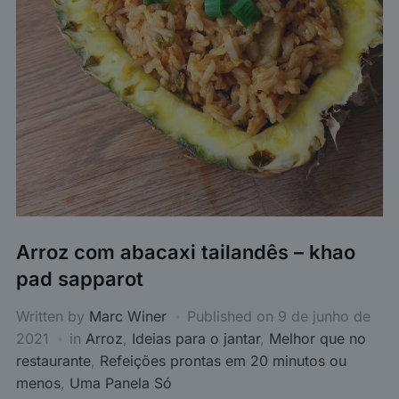
Arroz com abacaxi tailandês – khao
pad sapparot
Written by
Marc Winer
Published on
9 de junho de
2021
in
Arroz
,
Ideias para o jantar
,
Melhor que no
restaurante
,
Refeições prontas em 20 minutos ou
menos
,
Uma Panela Só