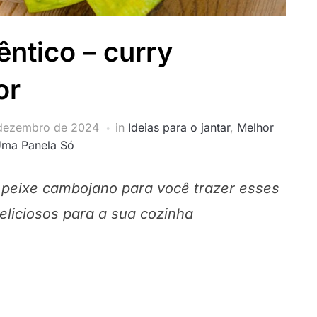
ntico – curry
or
 dezembro de 2024
in
Ideias para o jantar
,
Melhor
ma Panela Só
 peixe cambojano para você trazer esses
eliciosos para a sua cozinha