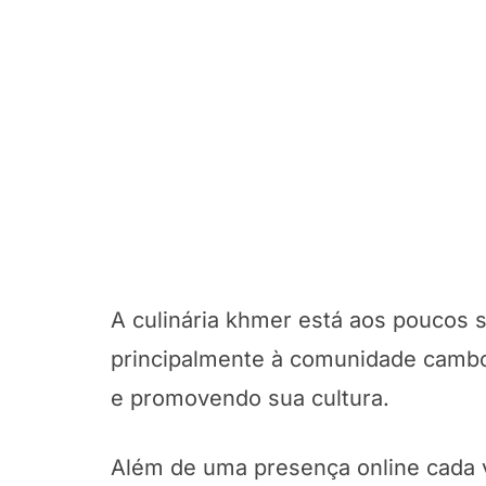
A culinária khmer está aos poucos 
principalmente à comunidade cambo
e promovendo sua cultura.
Além de uma presença online cada v