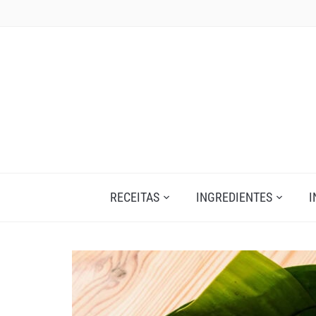
Skip
to
content
RECEITAS
INGREDIENTES
I