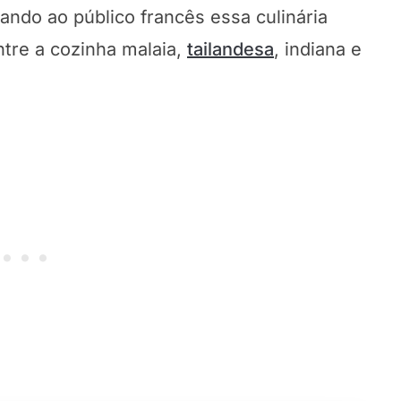
ando ao público francês essa culinária
ntre a cozinha malaia,
tailandesa
, indiana e