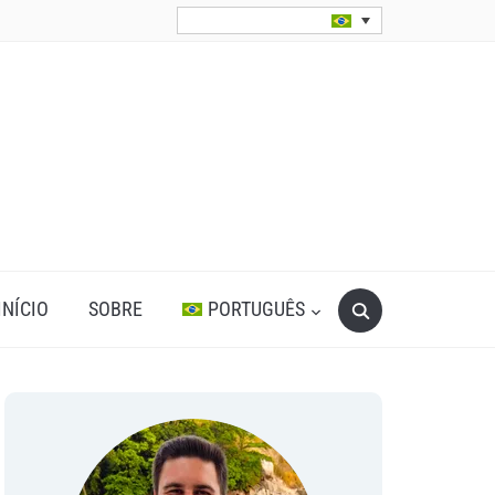
Search
INÍCIO
SOBRE
PORTUGUÊS
for: