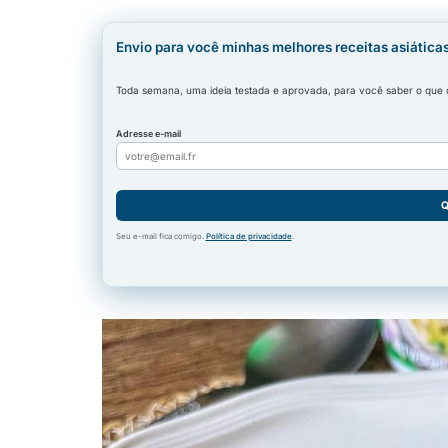
Envio para você minhas melhores receitas asiática
Toda semana, uma ideia testada e aprovada, para você saber o que co
Adresse e-mail
Q
Seu e-mail fica comigo.
Política de privacidade
.