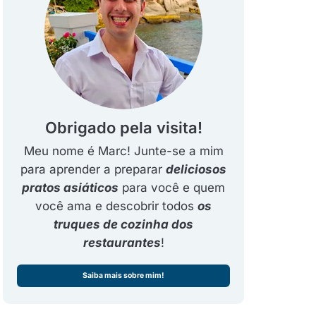
Obrigado pela visita!
Meu nome é Marc! Junte-se a mim
para aprender a preparar
deliciosos
pratos asiáticos
para você e quem
você ama e descobrir todos
os
truques de cozinha dos
restaurantes
!
Saiba mais sobre mim!