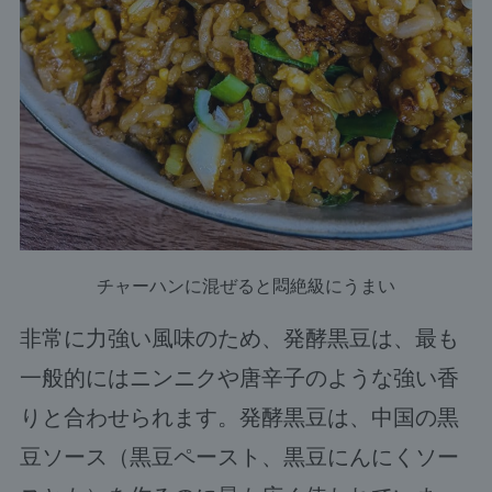
チャーハンに混ぜると悶絶級にうまい
非常に力強い風味のため、発酵黒豆は、最も
一般的にはニンニクや唐辛子のような強い香
りと合わせられます。発酵黒豆は、中国の黒
豆ソース（黒豆ペースト、黒豆にんにくソー