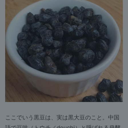
ここでいう黒豆は、実は黒大豆のこと。中国
語で豆豉（トウチ／douchi）と呼ばれる発酵