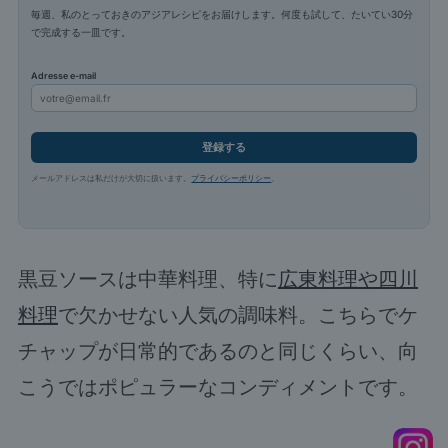
毎週、私のとっておきのアジアレシピをお届けします。何度も試して、たいてい30分
で完成する一皿です。
Adresse e-mail
登録する
メールアドレスは私だけが大切に扱います。
プライバシーポリシー
。
黒豆ソースは中華料理、特に
広東料理や四川
料理
で欠かせない人気の調味料。こちらでケ
チャップが日常的であるのと同じくらい、向
こうではポピュラーなコンディメントです。