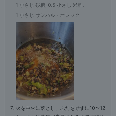
1 小さじ 砂糖,
0.5 小さじ 米酢,
1 小さじ サンバル・オレック
火を中火に落とし、ふたをせずに10〜12