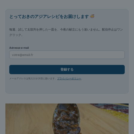
とっておきのアジアレシピをお届けします
毎週、試して太鼓判を押した一皿を、今夜の献立にもう迷いません。配信停止はワン
クリック。
Adresse e-mail
登録する
メールアドレスは私だけが大切に扱います。
プライバシーポリシー
。