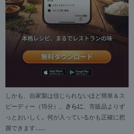
しかも、自家製は信じられないほど簡単＆ス
ピーディー（15分）。
さらに
、市販品よりず
っとおいしく
、
何が入っているかも正確に把
握できます……