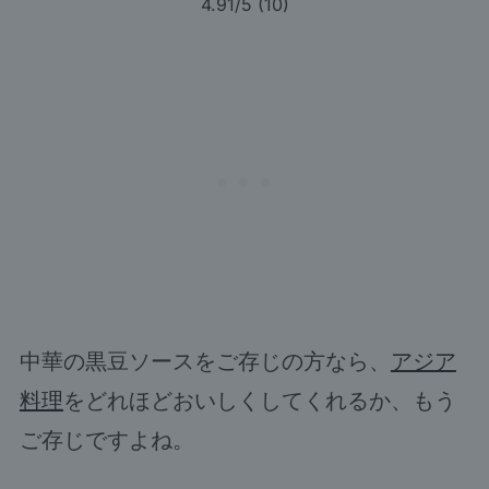
4.91
/5 (
10
)
中華の黒豆ソースをご存じの方なら、
アジア
料理
をどれほどおいしくしてくれるか、もう
ご存じですよね。