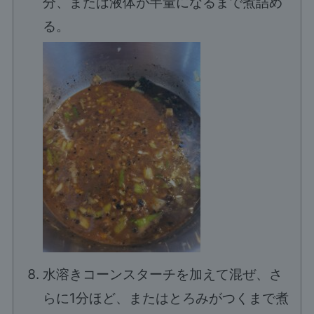
分、または液体が半量になるまで煮詰め
る。
水溶きコーンスターチを加えて混ぜ、さ
らに1分ほど、またはとろみがつくまで煮