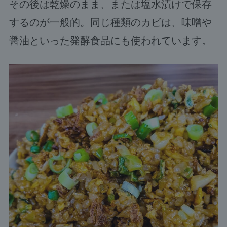
その後は乾燥のまま、または塩水漬けで保存
するのが一般的。同じ種類のカビは、味噌や
醤油といった発酵食品にも使われています。