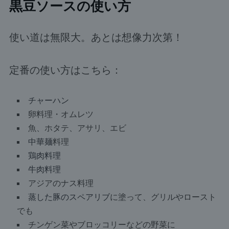
黒豆ソースの使い方
使い道は無限大。あとは想像力次第！
定番の使い方はこちら：
チャーハン
卵料理・オムレツ
魚、ホタテ、アサリ、エビ
中華麺
料理
鶏肉料理
牛肉料理
アジアのナス料理
蒸した豚のスペアリブ
に塗って、グリルやロースト
でも
チンゲン菜やブロッコリーなどの野菜に