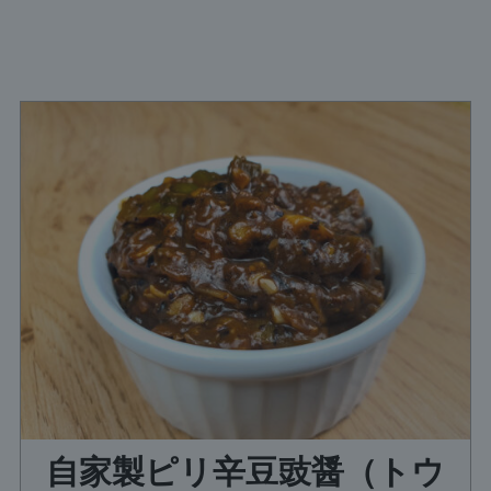
自家製ピリ辛豆豉醤（トウ