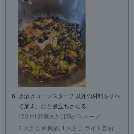
水溶きコーンスターチ以外の材料をすべ
て加え、ひと煮立ちさせる。
120 ml 野菜または鶏がらスープ,
2 大さじ 紹興酒,
1 大さじ ライト醤油,