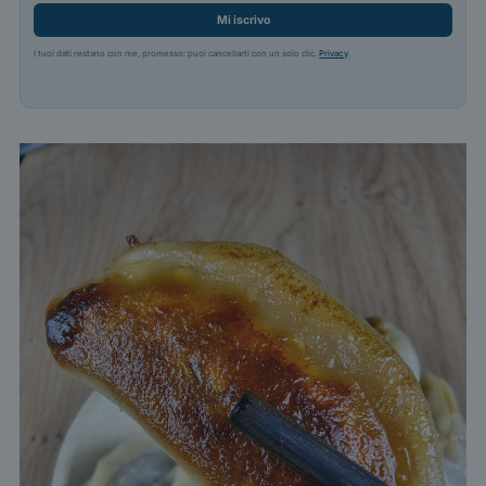
Mi iscrivo
I tuoi dati restano con me, promesso: puoi cancellarti con un solo clic.
Privacy
.