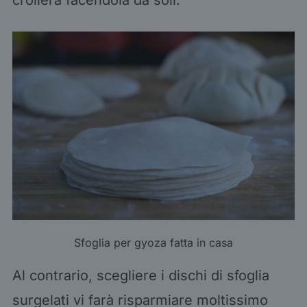
crollerà facendola da soli.
Sfoglia per gyoza fatta in casa
Al contrario, scegliere i dischi di sfoglia
surgelati vi farà risparmiare moltissimo