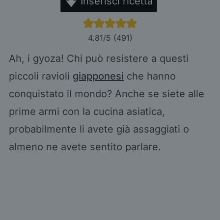
Inserisci ricetta
4.81
/5 (
491
)
Ah, i gyoza! Chi può resistere a questi
piccoli ravioli
giapponesi
che hanno
conquistato il mondo? Anche se siete alle
prime armi con la cucina asiatica,
probabilmente li avete già assaggiati o
almeno ne avete sentito parlare.