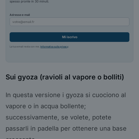
spesso pronte in 30 minuti.
Adresse e-mail
Mi iscrivo
La tua email resta con me.
Informativa sulla privacy
.
Sui gyoza (ravioli al vapore o bolliti)
In questa versione i gyoza si cuociono al
vapore o in acqua bollente;
successivamente, se volete, potete
passarli in padella per ottenere una base