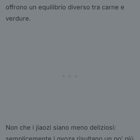
offrono un equilibrio diverso tra carne e
verdure.
Non che i jiaozi siano meno deliziosi:
semplicemente i gyoza risultano un po’ più