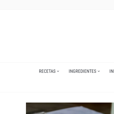
Skip
to
content
RECETAS
INGREDIENTES
I