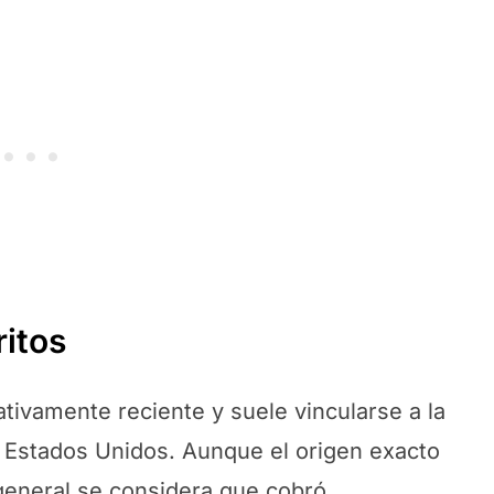
ritos
lativamente reciente y suele vincularse a la
de Estados Unidos. Aunque el origen exacto
 general se considera que cobró