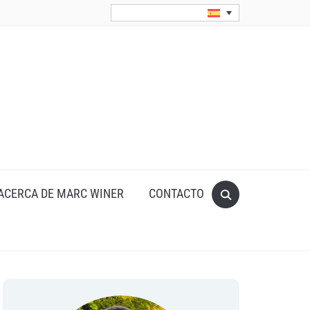
Search
ACERCA DE MARC WINER
CONTACTO
for: