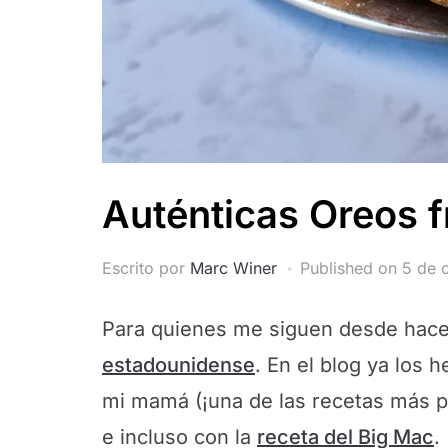
Auténticas Oreos f
Escrito por
Marc Winer
Published on
5 de 
Para quienes me siguen desde hace
estadounidense
. En el blog ya los 
mi mamá (¡una de las recetas más po
e incluso con la
receta del Big Mac
.