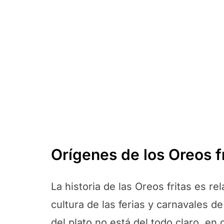
Orígenes de los Oreos f
La historia de las Oreos fritas es re
cultura de las ferias y carnavales 
del plato no está del todo claro, en