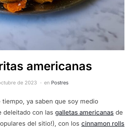
ritas americanas
octubre de 2023
en
Postres
 tiempo, ya saben que soy medio
he deleitado con las
galletas americanas
de
pulares del sitio!), con los
cinnamon rolls