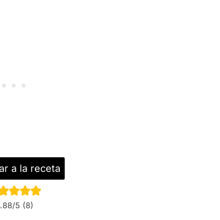
ar a la receta
.88
/5 (
8
)