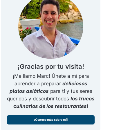
¡Gracias por tu visita!
¡Me llamo Marc! Únete a mí para
aprender a preparar
deliciosos
platos asiáticos
para ti y tus seres
queridos y descubrir todos
los trucos
culinarios de los restaurantes
!
¡Conoce más sobre mí!