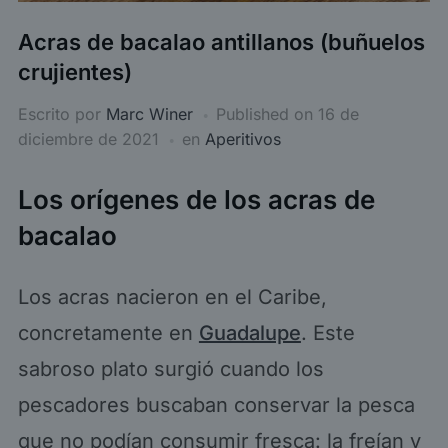
Acras de bacalao antillanos (buñuelos
crujientes)
Escrito por
Marc Winer
Published on
16 de
diciembre de 2021
en
Aperitivos
Los orígenes de los acras de
bacalao
Los acras nacieron en el Caribe,
concretamente en
Guadalupe
. Este
sabroso plato surgió cuando los
pescadores buscaban conservar la pesca
que no podían consumir fresca: la freían y