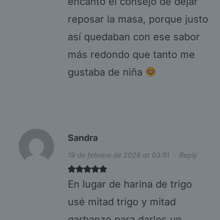
encantó el consejo de dejar
reposar la masa, porque justo
así quedaban con ese sabor
más redondo que tanto me
gustaba de niña
Sandra
19 de febrero de 2026 at 03:51
·
Reply
En lugar de harina de trigo
usé mitad trigo y mitad
garbanzo para darles un