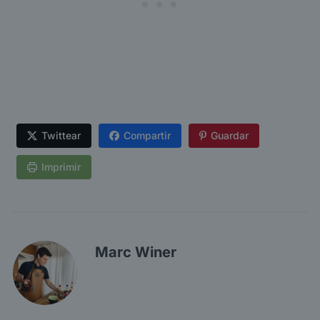
Twittear
Compartir
Guardar
Imprimir
Marc Winer