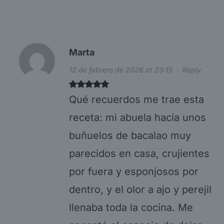
Marta
12 de febrero de 2026 at 23:15
·
Reply
Qué recuerdos me trae esta
receta: mi abuela hacía unos
buñuelos de bacalao muy
parecidos en casa, crujientes
por fuera y esponjosos por
dentro, y el olor a ajo y perejil
llenaba toda la cocina. Me