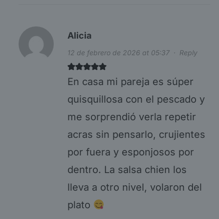
Alicia
12 de febrero de 2026 at 05:37
·
Reply
En casa mi pareja es súper
quisquillosa con el pescado y
me sorprendió verla repetir
acras sin pensarlo, crujientes
por fuera y esponjosos por
dentro. La salsa chien los
lleva a otro nivel, volaron del
plato