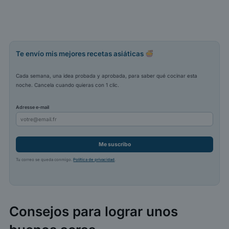
Te envío mis mejores recetas asiáticas
Cada semana, una idea probada y aprobada, para saber qué cocinar esta
noche. Cancela cuando quieras con 1 clic.
Adresse e-mail
Me suscribo
Tu correo se queda conmigo.
Política de privacidad
.
Consejos para lograr unos