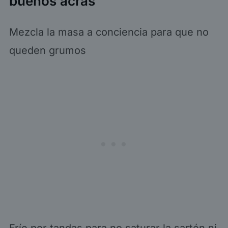
buenos acras
Mezcla la masa a conciencia para que no
queden grumos
Fríe por tandas para no saturar la sartén ni