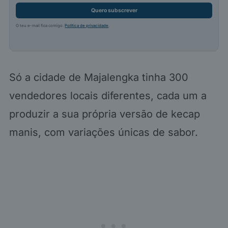
Quero subscrever
O teu e-mail fica comigo.
Política de privacidade
.
Só a cidade de Majalengka tinha 300
vendedores locais diferentes, cada um a
produzir a sua própria versão de kecap
manis, com variações únicas de sabor.