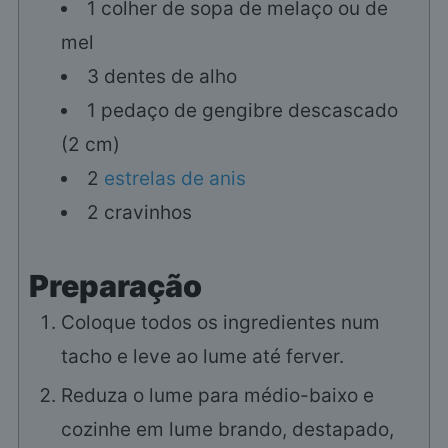
1
colher de sopa de melaço ou de
mel
3
dentes de alho
1
pedaço de gengibre descascado
(2 cm)
2
estrelas de anis
2
cravinhos
Preparação
Coloque todos os ingredientes num
tacho e leve ao lume até ferver.
Reduza o lume para médio-baixo e
cozinhe em lume brando, destapado,