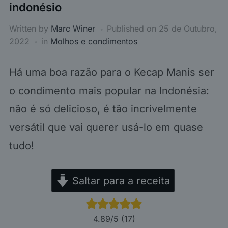
indonésio
Written by
Marc Winer
Published on
25 de Outubro,
2022
in
Molhos e condimentos
Há uma boa razão para o Kecap Manis ser
o condimento mais popular na Indonésia:
não é só delicioso, é tão incrivelmente
versátil que vai querer usá-lo em quase
tudo!
Saltar para a receita
4.89
/5 (
17
)