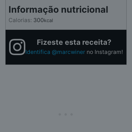
Informação nutricional
Calorias:
300
kcal
Fizeste esta receita?
Identifica @marcwiner
no Instagram!