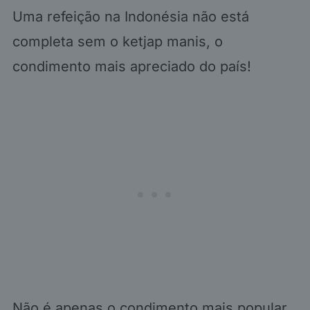
Uma refeição na Indonésia não está
completa sem o ketjap manis, o
condimento mais apreciado do país!
Não é apenas o condimento mais popular,