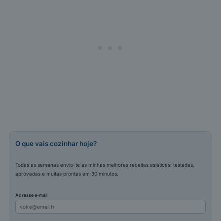
O que vais cozinhar hoje?
Todas as semanas envio-te as minhas melhores receitas asiáticas: testadas,
aprovadas e muitas prontas em 30 minutos.
Adresse e-mail