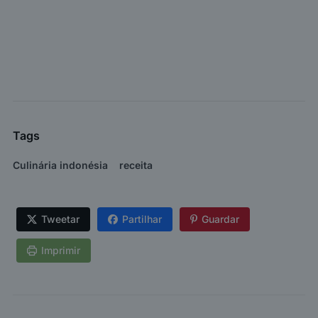
Tags
Culinária indonésia
receita
Tweetar
Partilhar
Guardar
Imprimir