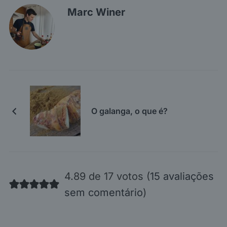
Marc Winer
O galanga, o que é?
4.89 de 17 votos (
15 avaliações
sem comentário
)