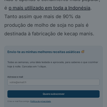
é
o mais utilizado em toda a Indonésia
.
Tanto assim que mais de 90% da
produção de molho de soja no país é
destinada à fabricação de kecap manis.
Envio-te as minhas melhores receitas asiáticas
Todas as semanas, uma ideia testada e aprovada, para saberes o que cozinhar
hoje à noite. Cancelas em 1 clique.
Adresse e-mail
Quero subscrever
O teu e-mail fica comigo.
Política de privacidade
.