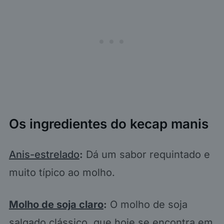
Os ingredientes do kecap manis
Anis-estrelado
:
Dá um sabor requintado e
muito típico ao molho.
Molho de soja claro
:
O molho de soja
salgado clássico, que hoje se encontra em