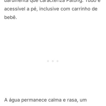
barulhenta que caracteriza Patong. Tudo é
acessível a pé, inclusive com carrinho de
bebê.
A água permanece calma e rasa, um