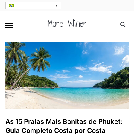
Skip
to
Marc Winer
Searc
content
for:
As 15 Praias Mais Bonitas de Phuket:
Guia Completo Costa por Costa