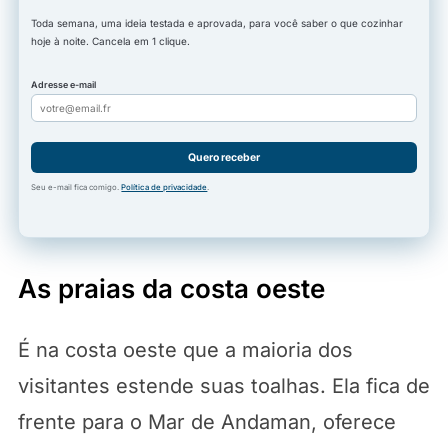
Toda semana, uma ideia testada e aprovada, para você saber o que cozinhar
hoje à noite. Cancela em 1 clique.
Adresse e-mail
Quero receber
Seu e-mail fica comigo.
Política de privacidade
.
As praias da costa oeste
É na costa oeste que a maioria dos
visitantes estende suas toalhas. Ela fica de
frente para o Mar de Andaman, oferece