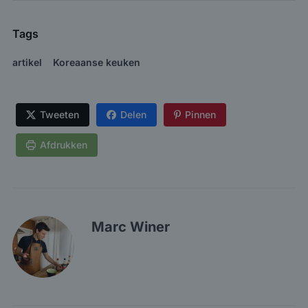
Tags
artikel
Koreaanse keuken
Tweeten
Delen
Pinnen
Afdrukken
Marc Winer