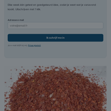
Elke week één getest en goedgekeurd idee, zodat je weet wat je vanavond
kookt. Uitschrijven met 1 klik.
Adresse e-mail
Ik schrijf me in
Je e-mail blijft bij mij.
Privacybeleid
.