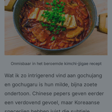
Onmisbaar in het beroemde
kimchi-jjigae recept
Wat ik zo intrigerend vind aan gochujang
en gochugaru is hun milde, bijna zoete
ondertoon. Chinese pepers geven eerder
een verdovend gevoel, maar Koreaanse
specerijen hebben juist die subtiele