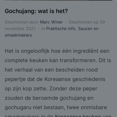
Gochujang: wat is het?
Geschreven door
Marc Winer
Geschreven op
29
november 2021
in
Praktische info
,
Sauzen en
smaakmakers
Het is ongelooflijk hoe één ingrediënt een
complete keuken kan transformeren. Dit is
het verhaal van een bescheiden rood
pepertje dat de Koreaanse geschiedenis
op zijn kop zette. Zonder deze peper
zouden de beroemde gochujang en
gochugaru niet bestaan, twee onmisbare
smaakmakers in de
Koreaanse keuken
van