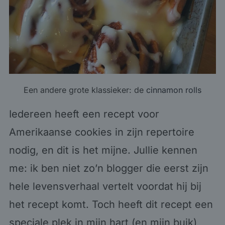
Een andere grote klassieker: de
cinnamon rolls
Iedereen heeft een recept voor
Amerikaanse cookies in zijn repertoire
nodig, en dit is het mijne. Jullie kennen
me: ik ben niet zo’n blogger die eerst zijn
hele levensverhaal vertelt voordat hij bij
het recept komt. Toch heeft dit recept een
speciale plek in mijn hart (en mijn buik),