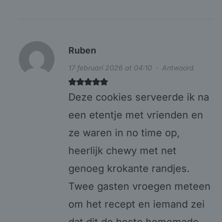
Ruben
17 februari 2026 at 04:10
·
Antwoord
Deze cookies serveerde ik na
een etentje met vrienden en
ze waren in no time op,
heerlijk chewy met net
genoeg krokante randjes.
Twee gasten vroegen meteen
om het recept en iemand zei
dat dit de beste homemade