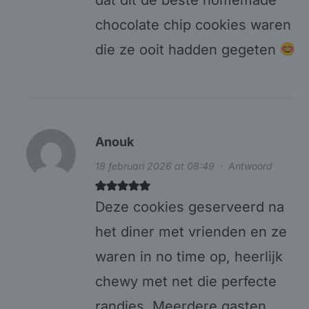
chocolate chip cookies waren
die ze ooit hadden gegeten
Anouk
18 februari 2026 at 08:49
·
Antwoord
Deze cookies geserveerd na
het diner met vrienden en ze
waren in no time op, heerlijk
chewy met net die perfecte
randjes. Meerdere gasten