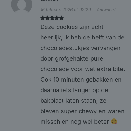
16 februari 2026 at 02:20
·
Antwoord
Deze cookies zijn echt
heerlijk, ik heb de helft van de
chocoladestukjes vervangen
door grofgehakte pure
chocolade voor wat extra bite.
Ook 10 minuten gebakken en
daarna iets langer op de
bakplaat laten staan, ze
bleven super chewy en waren
misschien nog wel beter