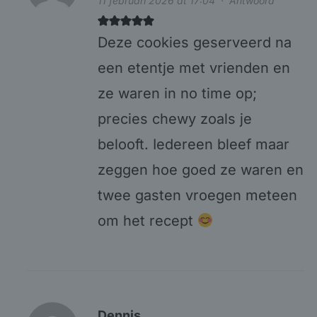
11 februari 2026 at 17:04
·
Antwoord
Deze cookies geserveerd na
een etentje met vrienden en
ze waren in no time op;
precies chewy zoals je
belooft. Iedereen bleef maar
zeggen hoe goed ze waren en
twee gasten vroegen meteen
om het recept
Dennis