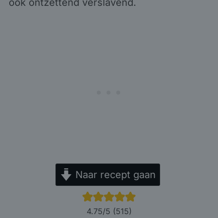
ook ontzettend verslavend.
Naar recept gaan
4.75
/5 (
515
)