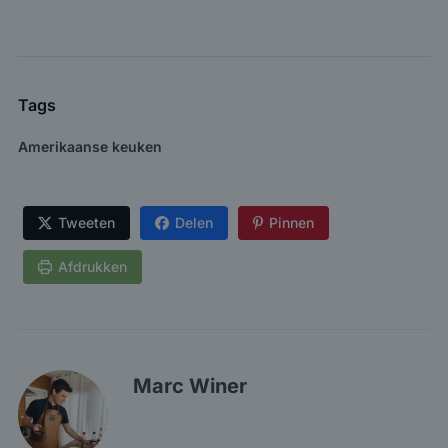
Tags
Amerikaanse keuken
Tweeten
Delen
Pinnen
Afdrukken
Marc Winer