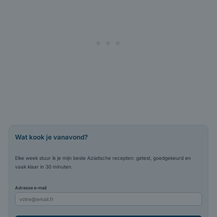
Wat kook je vanavond?
Elke week stuur ik je mijn beste Aziatische recepten: getest, goedgekeurd en
vaak klaar in 30 minuten.
Adresse e-mail