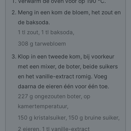
Verwarm de oven voor op 190 °C.
Meng in een kom de bloem, het zout en
de baksoda.
1 tl zout,
1 tl baksoda,
308 g tarwebloem
Klop in een tweede kom, bij voorkeur
met een mixer, de boter, beide suikers
en het vanille-extract romig. Voeg
daarna de eieren één voor één toe.
227 g ongezouten boter, op
kamertemperatuur,
150 g kristalsuiker,
150 g bruine suiker,
2 eieren,
1 tl vanille-extract