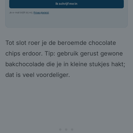
Ik schrijf me in
Je e-mail blijft bij mij.
Privacybeleid
.
Tot slot roer je de beroemde chocolate
chips erdoor. Tip: gebruik gerust gewone
bakchocolade die je in kleine stukjes hakt;
dat is veel voordeliger.