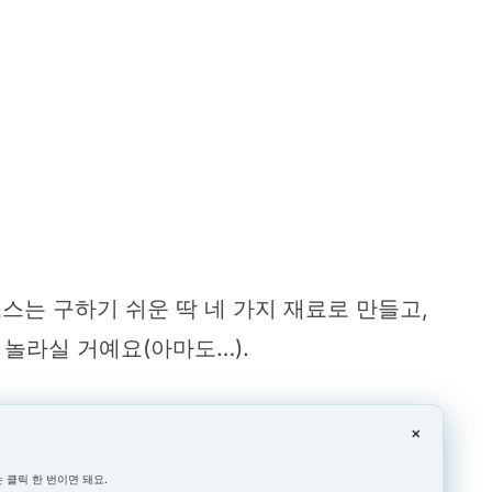
소스는 구하기 쉬운 딱 네 가지 재료로 만들고,
놀라실 거예요(아마도…).
×
 클릭 한 번이면 돼요.