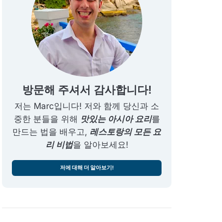
방문해 주셔서 감사합니다!
저는 Marc입니다! 저와 함께 당신과 소
중한 분들을 위해
맛있는 아시아 요리
를
만드는 법을 배우고,
레스토랑의 모든 요
리 비법
을 알아보세요!
저에 대해 더 알아보기!