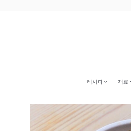
Skip
to
content
레시피
재료