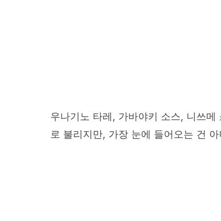
우나기노 타레, 가바야키 소스, 니쓰메
로 불리지만, 가장 눈에 들어오는 건 아마