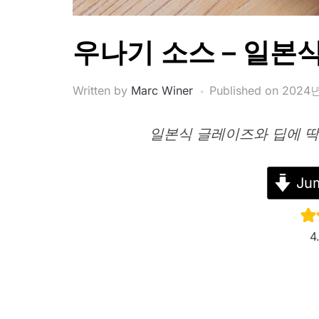
우나기 소스 – 일본
Written by
Marc Winer
Published on
2024년
일본식 글레이즈와 딥에 딱
Jum
4