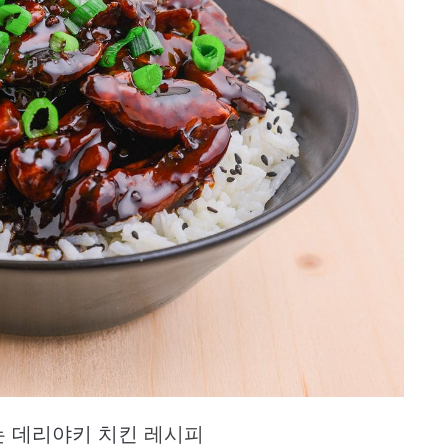
는
데리야키 치킨
레시피