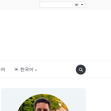
Search
하여
한국어
for: