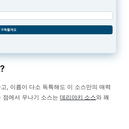
구독할게요
?
고, 이름이 다소 독특해도 이 소스만의 매력
는 점에서 우나기 소스는
데리야키 소스
와 꽤