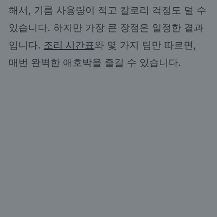
해서, 기름 사용량이 적고 칼로리 걱정도 덜 수
있습니다. 하지만 가장 큰 장점은 일정한 결과
입니다.
조리 시간표
와 몇 가지 팁만 따르면,
매번 완벽한 애호박을 즐길 수 있습니다.