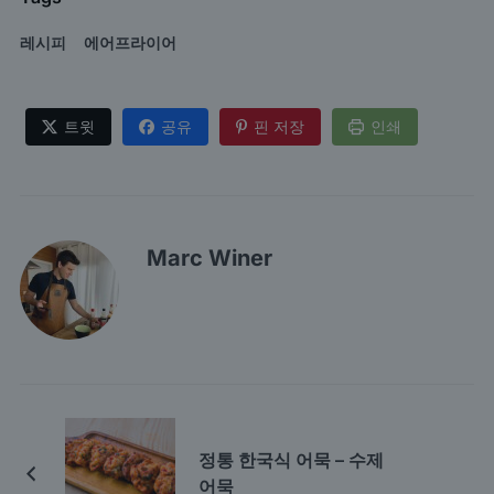
레시피
에어프라이어
트윗
공유
핀 저장
인쇄
Marc Winer
정통 한국식 어묵 – 수제
어묵