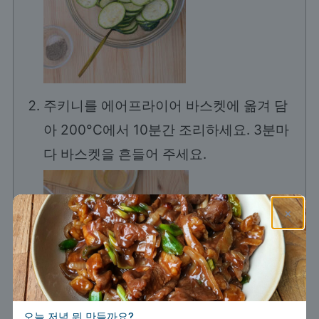
주키니를 에어프라이어 바스켓에 옮겨 담
아 200°C에서 10분간 조리하세요. 3분마
다 바스켓을 흔들어 주세요.
×
오늘 저녁 뭐 만들까요?