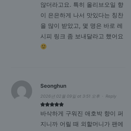
않더라고요. 특히 올리브오일 향
이 은은하게 나서 맛있다는 칭찬
을 많이 받았고, 몇 명은 바로 레
시피 링크 좀 보내달라고 했어요
Seonghun
2026년 02월 09일 at 3:51 오후
·
Reply
바삭하게 구워진 애호박 향이 퍼
지니까 어릴 때 외할머니가 팬에