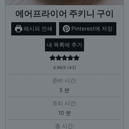
에어프라이어 주키니 구이
레시피 인쇄
Pinterest에 저장
내 목록에 추가
4.96
/5 (
43
)
준비 시간:
분
5
분
조리 시간:
분
10
분
총 시간: