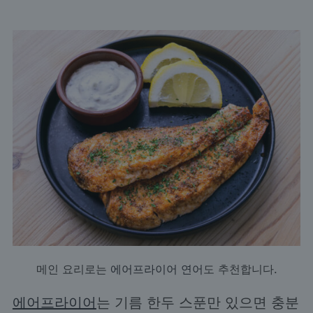
메인 요리로는
에어프라이어 연어
도 추천합니다.
에어프라이어
는 기름 한두 스푼만 있으면 충분