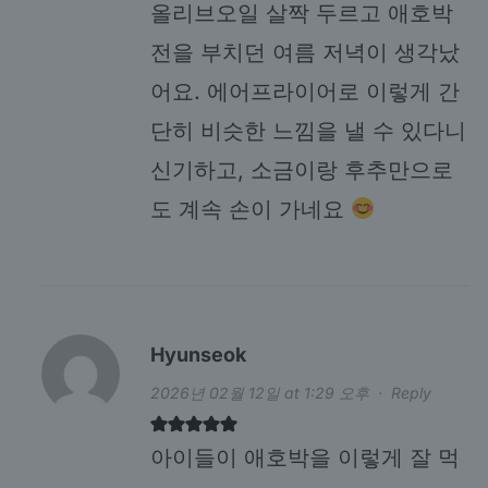
올리브오일 살짝 두르고 애호박
전을 부치던 여름 저녁이 생각났
어요. 에어프라이어로 이렇게 간
단히 비슷한 느낌을 낼 수 있다니
신기하고, 소금이랑 후추만으로
도 계속 손이 가네요
Hyunseok
2026년 02월 12일 at 1:29 오후
·
Reply
아이들이 애호박을 이렇게 잘 먹