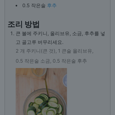
0.5
작은술
후추
조리 방법
큰 볼에 주키니, 올리브유, 소금, 후추를 넣
고 골고루 버무리세요.
2 개 주키니(큰 것),
1 큰술 올리브유,
0.5 작은술 소금,
0.5 작은술 후추