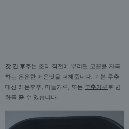
갓 간 후추
는 조리 직전에 뿌리면 코끝을 자극
하는 은은한 매운맛을 더해줍니다. 기본 후추
대신 레몬후추, 마늘가루, 또는
고춧가루
로 변
화를 줄 수 있습니다.