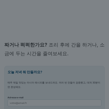
짜거나 퍽퍽한가요?
조리 후에 간을 하거나, 소
금에 두는 시간을 줄여보세요.
오늘 저녁 뭐 만들까요?
매주 제일 맛있는 아시아 레시피를 보내드려요. 여러 번 만들어 검증했고, 대개 30분이
면 완성돼요.
Adresse e-mail