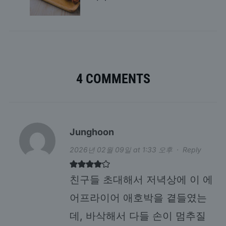
4 COMMENTS
Junghoon
2026년 02월 09일 at 1:33 오후
·
Reply
친구들 초대해서 저녁상에 이 에
어프라이어 애호박을 곁들였는
데, 바삭해서 다들 손이 멈추질