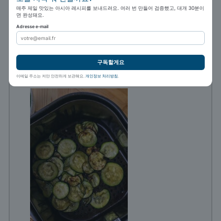
매주 제일 맛있는 아시아 레시피를 보내드려요. 여러 번 만들어 검증했고, 대개 30분이
면 완성돼요.
Adresse e-mail
에어프라이어에서 주키니를 꺼내 바로 제
구독할게요
공하세요.
이메일 주소는 저만 안전하게 보관해요.
개인정보 처리방침
.