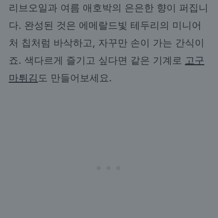
리브오일과 여름 애호박의 은은한 향이 퍼집니
다. 완성된 것은 에메랄드빛 테두리의 미니어
처 칩처럼 바삭하고, 자꾸만 손이 가는 간식이
죠. 색다르게 즐기고 싶다면 같은 기계로
고구
마튀김
도 만들어보세요.