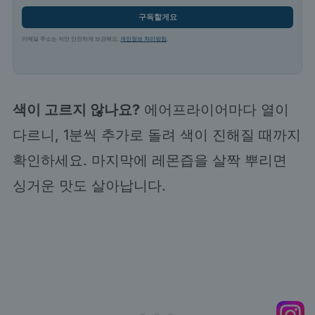
구독할게요
이메일 주소는 저만 안전하게 보관해요.
개인정보 처리방침
.
색이 고르지 않나요?
에어프라이어마다 열이
다르니, 1분씩 추가로 돌려 색이 진해질 때까지
확인하세요. 마지막에 레몬즙을 살짝 뿌리면
싱거운 맛도 살아납니다.