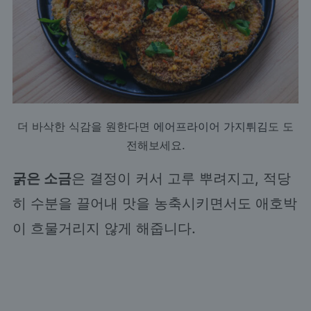
더 바삭한 식감을 원한다면
에어프라이어 가지튀김
도 도
전해보세요.
굵은 소금
은 결정이 커서 고루 뿌려지고, 적당
히 수분을 끌어내 맛을 농축시키면서도 애호박
이 흐물거리지 않게 해줍니다.