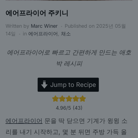
에어프라이어 주키니
Written by
Marc Winer
Published on
2025년 05월
14일
in
에어프라이어
,
채소
에어프라이어로 빠르고 간편하게 만드는 애호
박 레시피
Jump to Recipe
4.96
/5 (
43
)
에어프라이어
문을 딱 닫으면 기계가 윙윙 소
리를 내기 시작하고, 몇 분 뒤면 주방 가득 올