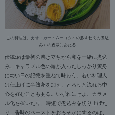
この料理は、
カオ・カー・ムー
（タイの豚すね肉の煮込
み）の親戚にあたる
伝統派は最初の沸き立ちから卵を一緒に煮込
み、キャラメル色の輪が入ったしっかり黄身
に幼い日の記憶を重ねて味わう。若い料理人
は仕上げに半熟卵を加え、とろりと流れる中
心を好むこともある。いずれにせよ、カラメ
ル化を省いたり、時短で煮込みを切り上げた
り、香味のペーストをおろそかにするのは、