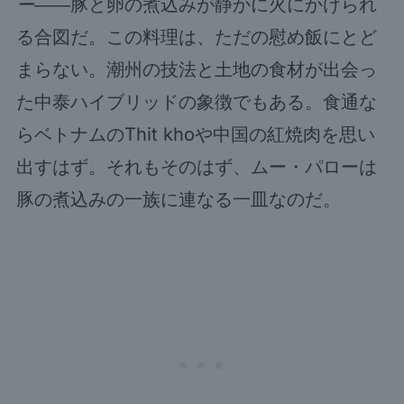
ー
――豚と卵の煮込みが静かに火にかけられ
る合図だ。この料理は、ただの慰め飯にとど
まらない。潮州の技法と土地の食材が出会っ
た中泰ハイブリッドの象徴でもある。食通な
らベトナムのThit khoや中国の紅焼肉を思い
出すはず。それもそのはず、ムー・パローは
豚の煮込みの一族に連なる一皿なのだ。