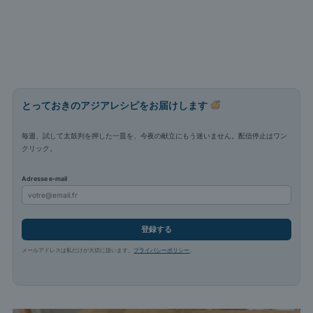
とっておきのアジアレシピをお届けします
毎週、試して太鼓判を押した一皿を、今夜の献立にもう迷いません。配信停止はワン
クリック。
Adresse e-mail
登録する
メールアドレスは私だけが大切に扱います。
プライバシーポリシー
。