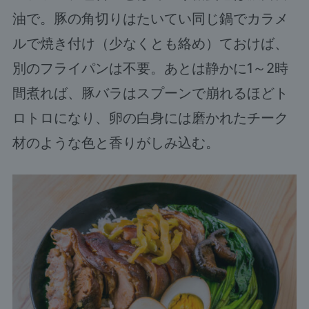
油で。豚の角切りはたいてい同じ鍋でカラメ
ルで焼き付け（少なくとも絡め）ておけば、
別のフライパンは不要。あとは静かに1～2時
間煮れば、豚バラはスプーンで崩れるほどト
ロトロになり、卵の白身には磨かれたチーク
材のような色と香りがしみ込む。