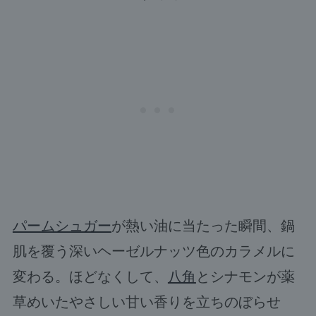
パームシュガー
が熱い油に当たった瞬間、鍋
肌を覆う深いヘーゼルナッツ色のカラメルに
変わる。ほどなくして、
八角
とシナモンが薬
草めいたやさしい甘い香りを立ちのぼらせ