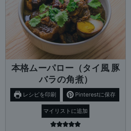
本格ムーパロー（タイ風 豚
バラの角煮）
レシピを印刷
Pinterestに保存
マイリストに追加