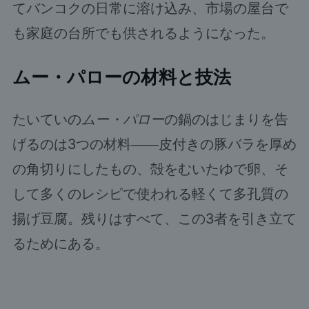
てバンコクの日常に溶け込み、市場の屋台で
も家庭の台所でも供されるようになった。
ムー・パローの材料と技法
たいていの
ムー・パロー
の鍋のはじまりを告
げるのは3つの材料――皮付きの豚バラを厚め
の角切りにしたもの、殻をむいたゆで卵、そ
して多くのレシピで使われる軽くて多孔質の
揚げ豆腐。残りはすべて、この3者を引き立て
るためにある。