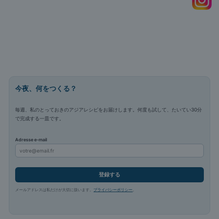
今夜、何をつくる？
毎週、私のとっておきのアジアレシピをお届けします。何度も試して、たいてい30分
で完成する一皿です。
Adresse e-mail
登録する
メールアドレスは私だけが大切に扱います。
プライバシーポリシー
。