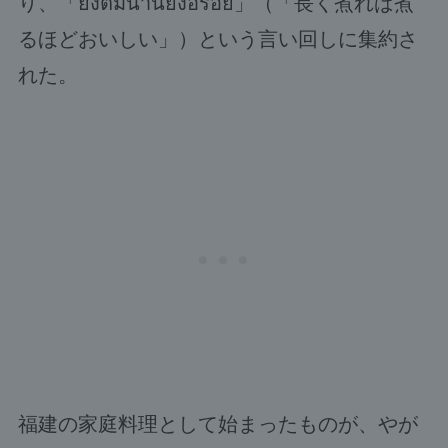
り、「ยิ่งต้มนานยิ่งอร่อย」（「長く煮れば煮
るほどおいしい」）という言い回しに集約さ
れた。
福建の家庭料理として始まったものが、やが