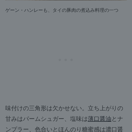
ゲーン・ハンレー
も、タイの豚肉の煮込み料理の一つ
味付けの三角形は欠かせない。立ち上がりの
甘みはパームシュガー、塩味は
薄口醤油
とナ
ンプラー、色合いとほんのり糖蜜感は濃口醤