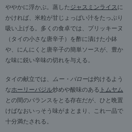
ややかに浮かぶ。蒸した
ジャスミンライス
に
かければ、米粒が甘じょっぱい汁をたっぷり
吸い上げる。多くの食卓では、プリッキーヌ
（タイの小さな唐辛子）を酢に漬けた小鉢
や、にんにくと唐辛子の簡単ソースが、豊か
な味に鋭い辛味の切れを与える。
タイの献立では、
ムー・パロー
は灼けるよう
な
ホーリーバジル
炒めや酸味のある
トムヤム
との間のバランスをとる存在だが、ひと晩置
けばなおいっそう味がまとまり、これ一品で
十分満たされる。