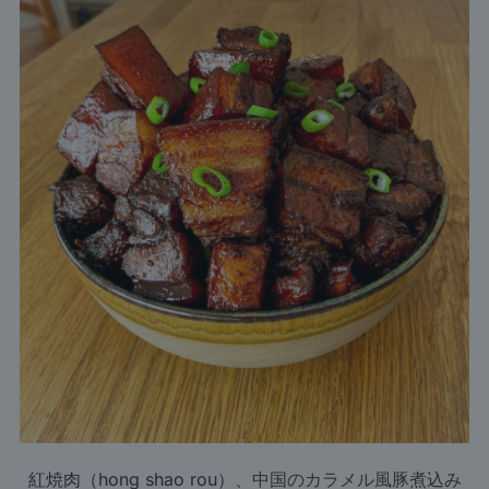
紅焼肉（hong shao rou）
、中国のカラメル風豚煮込み