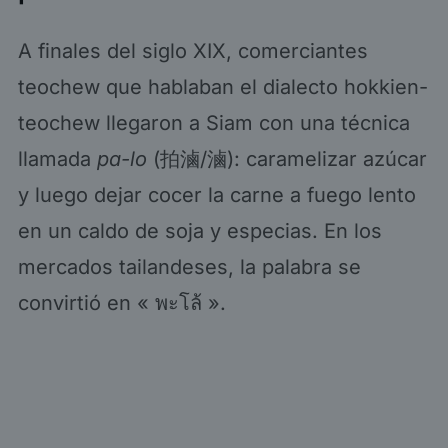
A finales del siglo XIX, comerciantes
teochew que hablaban el dialecto hokkien-
teochew llegaron a Siam con una técnica
llamada
pa-lo
(拍滷/滷): caramelizar azúcar
y luego dejar cocer la carne a fuego lento
en un caldo de soja y especias. En los
mercados tailandeses, la palabra se
convirtió en « พะโล้ ».