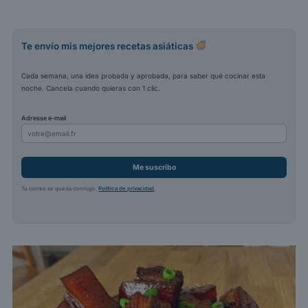
Te envío mis mejores recetas asiáticas
Cada semana, una idea probada y aprobada, para saber qué cocinar esta
noche. Cancela cuando quieras con 1 clic.
Adresse e-mail
Me suscribo
Tu correo se queda conmigo.
Política de privacidad
.