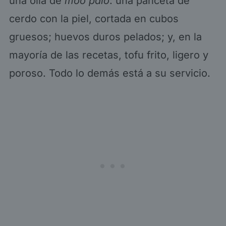
una olla de
moo palo
: una panceta de
cerdo con la piel, cortada en cubos
gruesos; huevos duros pelados; y, en la
mayoría de las recetas, tofu frito, ligero y
poroso. Todo lo demás está a su servicio.