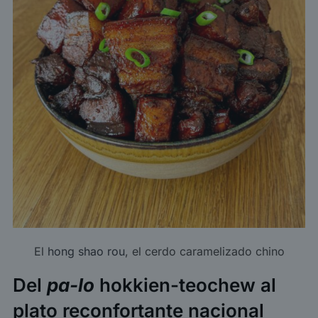
El
hong shao rou
, el cerdo caramelizado chino
Del
pa-lo
hokkien-teochew al
plato reconfortante nacional