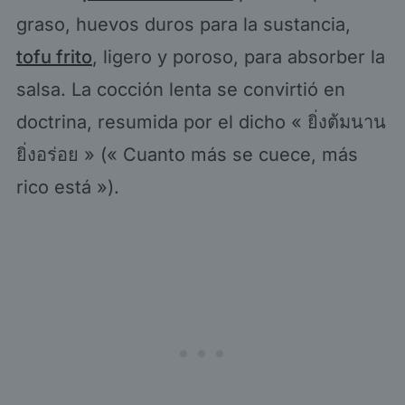
graso, huevos duros para la sustancia,
tofu frito
, ligero y poroso, para absorber la
salsa. La cocción lenta se convirtió en
doctrina, resumida por el dicho « ยิ่งต้มนาน
ยิ่งอร่อย » (« Cuanto más se cuece, más
rico está »).