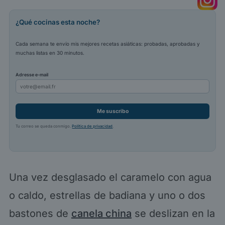
¿Qué cocinas esta noche?
Cada semana te envío mis mejores recetas asiáticas: probadas, aprobadas y
muchas listas en 30 minutos.
Adresse e-mail
Me suscribo
Tu correo se queda conmigo.
Política de privacidad
.
Una vez desglasado el caramelo con agua
o caldo, estrellas de badiana y uno o dos
bastones de
canela china
se deslizan en la