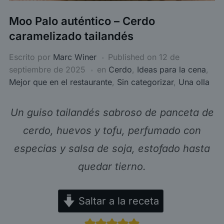
Moo Palo auténtico – Cerdo
caramelizado tailandés
Escrito por
Marc Winer
Published on
12 de
septiembre de 2025
en
Cerdo
,
Ideas para la cena
,
Mejor que en el restaurante
,
Sin categorizar
,
Una olla
Un guiso tailandés sabroso de panceta de
cerdo, huevos y tofu, perfumado con
especias y salsa de soja, estofado hasta
quedar tierno.
Saltar a la receta