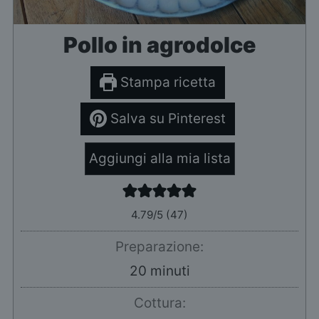
Pollo in agrodolce
Stampa ricetta
Salva su Pinterest
Aggiungi alla mia lista
4.79
/5 (
47
)
Preparazione:
minuti
20
minuti
Cottura: