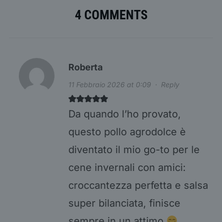
4 COMMENTS
Roberta
11 Febbraio 2026 at 0:09
·
Reply
Da quando l’ho provato,
questo pollo agrodolce è
diventato il mio go-to per le
cene invernali con amici:
croccantezza perfetta e salsa
super bilanciata, finisce
sempre in un attimo