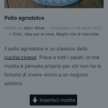
Pollo agrodolce
Written by
Marc Winer
Published on
29 Aprile 2021
in
Pollo
,
Idee per la cena
,
Meglio che al ristorante
Il pollo agrodolce è un classico della
cucina cinese
. Piace a tutti i palati: la mia
ricetta è pensata proprio per chi non ha la
fortuna di vivere vicino a un negozio
asiatico.
Inserisci ricetta