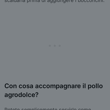
scaldarla prima di aggiungere i bocconcini.
Con cosa accompagnare il pollo
agrodolce?
Potete semplicemente servirlo come