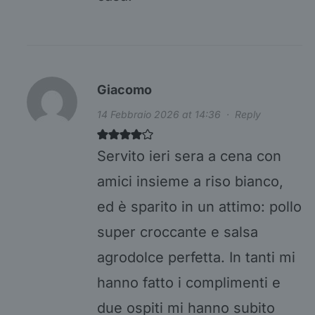
Giacomo
14 Febbraio 2026 at 14:36
·
Reply
Servito ieri sera a cena con
amici insieme a riso bianco,
ed è sparito in un attimo: pollo
super croccante e salsa
agrodolce perfetta. In tanti mi
hanno fatto i complimenti e
due ospiti mi hanno subito