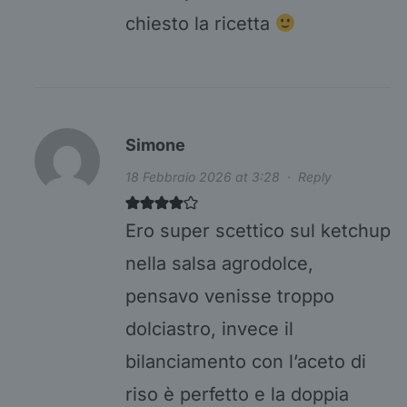
chiesto la ricetta
Simone
18 Febbraio 2026 at 3:28
·
Reply
Ero super scettico sul ketchup
nella salsa agrodolce,
pensavo venisse troppo
dolciastro, invece il
bilanciamento con l’aceto di
riso è perfetto e la doppia