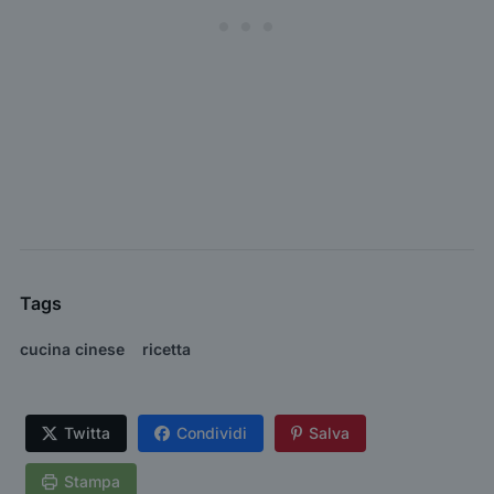
Tags
cucina cinese
ricetta
Twitta
Condividi
Salva
Stampa