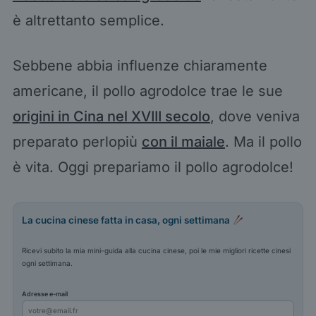
è altrettanto semplice.
Sebbene abbia influenze chiaramente
americane, il pollo agrodolce trae le sue
origini in Cina nel XVIII secolo
, dove veniva
preparato perlopiù
con il maiale
. Ma il pollo
è vita. Oggi prepariamo il pollo agrodolce!
La cucina cinese fatta in casa, ogni settimana
Ricevi subito la mia mini-guida alla cucina cinese, poi le mie migliori ricette cinesi
ogni settimana.
Adresse e-mail