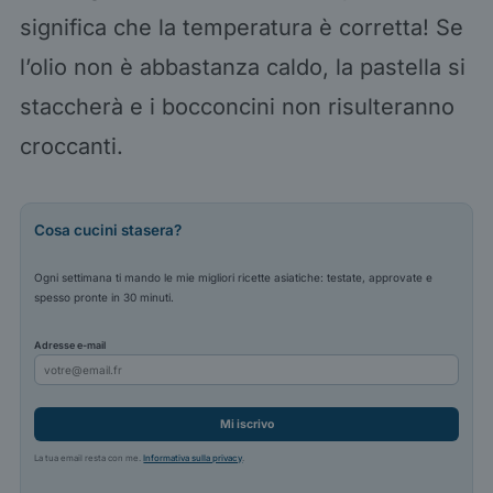
significa che la temperatura è corretta! Se
l’olio non è abbastanza caldo, la pastella si
staccherà e i bocconcini non risulteranno
croccanti.
Cosa cucini stasera?
Ogni settimana ti mando le mie migliori ricette asiatiche: testate, approvate e
spesso pronte in 30 minuti.
Adresse e-mail
Mi iscrivo
La tua email resta con me.
Informativa sulla privacy
.