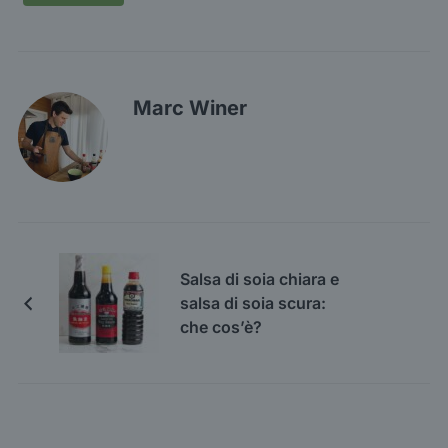
Marc Winer
Salsa di soia chiara e
salsa di soia scura:
che cos’è?