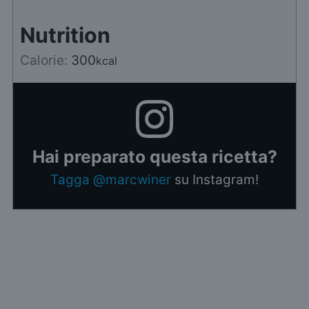
Nutrition
Calorie:
300
kcal
Hai preparato questa ricetta?
Tagga @marcwiner
su Instagram!