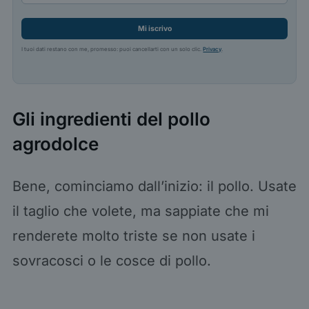
Mi iscrivo
I tuoi dati restano con me, promesso: puoi cancellarti con un solo clic.
Privacy
.
Gli ingredienti del pollo
agrodolce
Bene, cominciamo dall’inizio: il pollo. Usate
il taglio che volete, ma sappiate che mi
renderete molto triste se non usate i
sovracosci o le cosce di pollo.