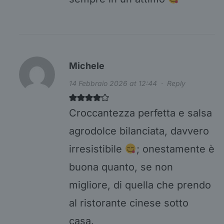
Michele
14 Febbraio 2026 at 12:44
·
Reply
Croccantezza perfetta e salsa
agrodolce bilanciata, davvero
irresistibile
; onestamente è
buona quanto, se non
migliore, di quella che prendo
al ristorante cinese sotto
casa.