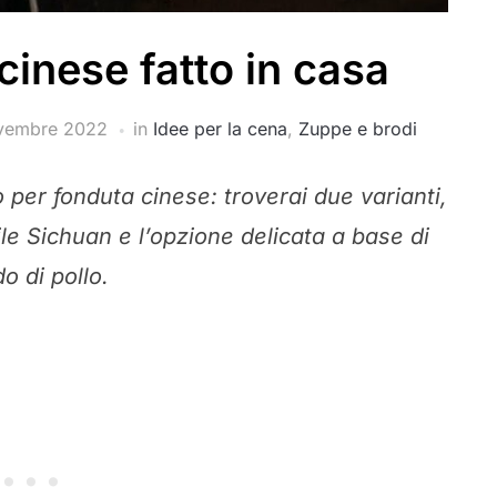
cinese fatto in casa
vembre 2022
in
Idee per la cena
,
Zuppe e brodi
 per fonduta cinese: troverai due varianti,
ile Sichuan e l’opzione delicata a base di
o di pollo.