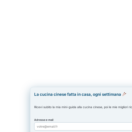
La cucina cinese fatta in casa, ogni settimana
Ricevi subito la mia mini-guida alla cucina cinese, poi le mie migliori ri
Adresse e-mail