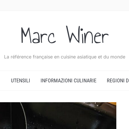
Marc Winer
La référence française en cuisine asiatique et du monde
UTENSILI
INFORMAZIONI CULINARIE
REGIONI 