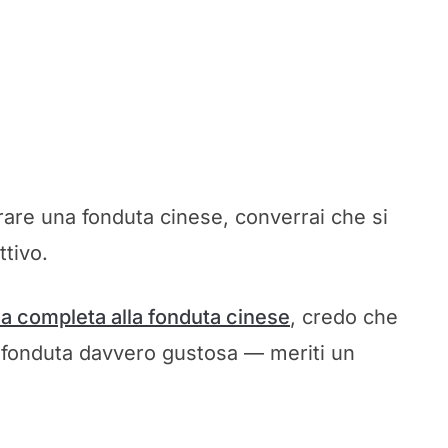
orare una fonduta cinese, converrai che si
ttivo.
a completa alla fonduta cinese
, credo che
 fonduta davvero gustosa — meriti un