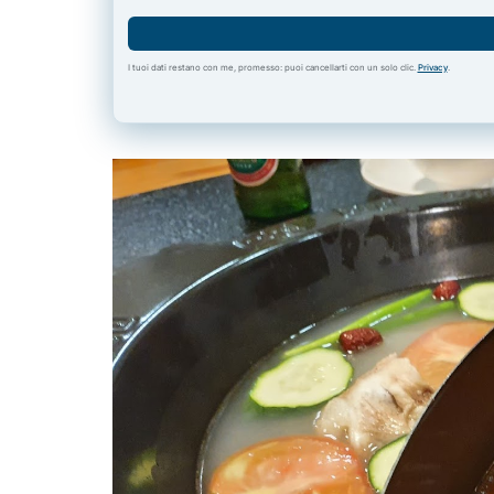
I tuoi dati restano con me, promesso: puoi cancellarti con un solo clic.
Privacy
.