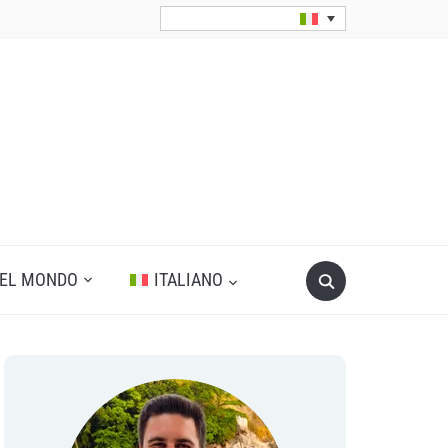
Search
DEL MONDO
ITALIANO
for: