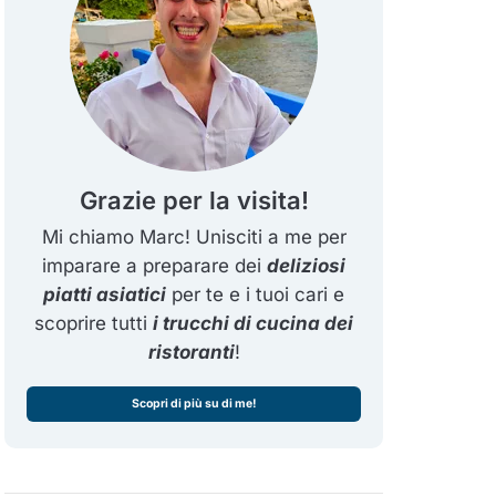
Grazie per la visita!
Mi chiamo Marc! Unisciti a me per
imparare a preparare dei
deliziosi
piatti asiatici
per te e i tuoi cari e
scoprire tutti
i trucchi di cucina dei
ristoranti
!
Scopri di più su di me!