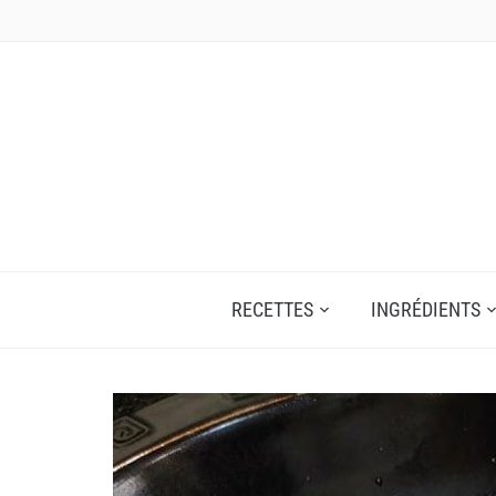
Skip
to
content
RECETTES
INGRÉDIENTS