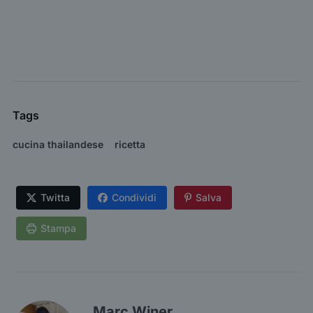
Tags
cucina thailandese
ricetta
Twitta
Condividi
Salva
Stampa
Marc Winer