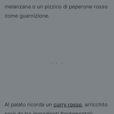
melanzana o un pizzico di peperone rosso
come guarnizione.
Al palato ricorda un
curry rosso
, arricchito
però da tre ingredienti fondamentali: