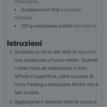
striscioline
4
peperoncini thai
a piacere,
affettati
150
g
melanzane pisello
facoltative
Istruzioni
Scaldate un terzo del latte di cocco in
una casseruola a fuoco medio. Quando
il latte inizia ad addensarsi e l’olio
affiora in superficie, unite la pasta di
curry Panang e mescolate finché non è
ben sciolta.
Aggiungete il restante latte di cocco e