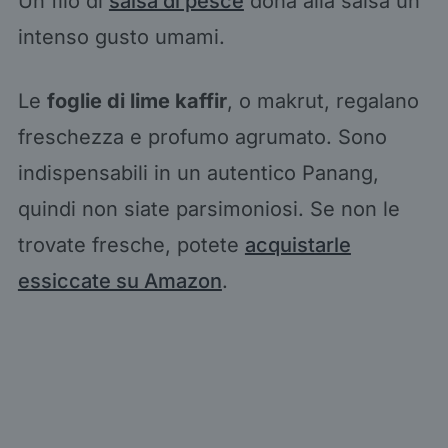
Un filo di
salsa di pesce
dona alla salsa un
intenso gusto umami.
Le
foglie di lime kaffir
, o makrut, regalano
freschezza e profumo agrumato. Sono
indispensabili in un autentico Panang,
quindi non siate parsimoniosi. Se non le
trovate fresche, potete
acquistarle
essiccate su Amazon
.