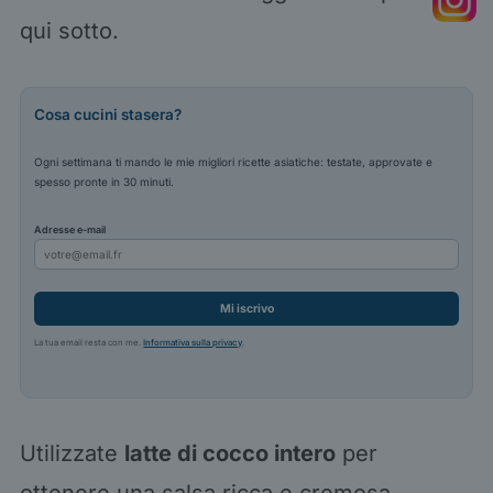
qui sotto.
Cosa cucini stasera?
Ogni settimana ti mando le mie migliori ricette asiatiche: testate, approvate e
spesso pronte in 30 minuti.
Adresse e-mail
Mi iscrivo
La tua email resta con me.
Informativa sulla privacy
.
Utilizzate
latte di cocco intero
per