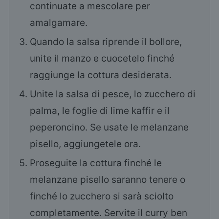
continuate a mescolare per
amalgamare.
Quando la salsa riprende il bollore,
unite il manzo e cuocetelo finché
raggiunge la cottura desiderata.
Unite la salsa di pesce, lo zucchero di
palma, le foglie di lime kaffir e il
peperoncino. Se usate le melanzane
pisello, aggiungetele ora.
Proseguite la cottura finché le
melanzane pisello saranno tenere o
finché lo zucchero si sarà sciolto
completamente. Servite il curry ben