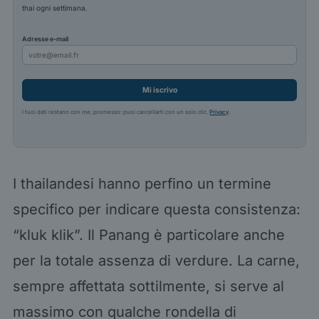
thai ogni settimana.
Adresse e-mail
Mi iscrivo
I tuoi dati restano con me, promesso: puoi cancellarti con un solo clic.
Privacy
.
I thailandesi hanno perfino un termine
specifico per indicare questa consistenza:
“kluk klik”. Il Panang è particolare anche
per la totale assenza di verdure. La carne,
sempre affettata sottilmente, si serve al
massimo con qualche rondella di