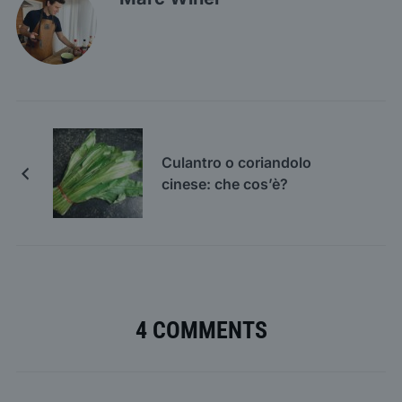
Culantro o coriandolo
cinese: che cos’è?
4 COMMENTS