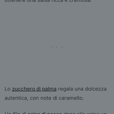
ottenere una salsa ricca e cremosa.
Lo
zucchero di palma
regala una dolcezza
autentica, con note di caramello.