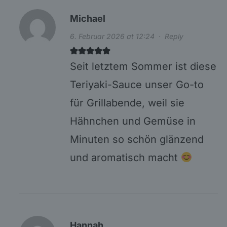
Michael
6. Februar 2026 at 12:24
·
Reply
Seit letztem Sommer ist diese
Teriyaki-Sauce unser Go-to
für Grillabende, weil sie
Hähnchen und Gemüse in
Minuten so schön glänzend
und aromatisch macht
Hannah