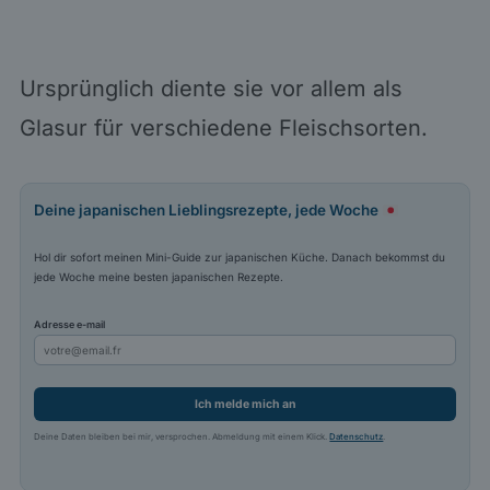
Ursprünglich diente sie vor allem als
Glasur für verschiedene Fleischsorten.
Deine japanischen Lieblingsrezepte, jede Woche
Hol dir sofort meinen Mini-Guide zur japanischen Küche. Danach bekommst du
jede Woche meine besten japanischen Rezepte.
Adresse e-mail
Ich melde mich an
Deine Daten bleiben bei mir, versprochen. Abmeldung mit einem Klick.
Datenschutz
.