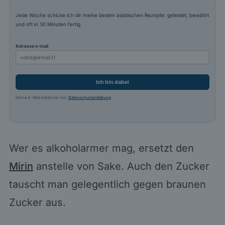
Jede Woche schicke ich dir meine besten asiatischen Rezepte: getestet, bewährt
und oft in 30 Minuten fertig.
Adresse e-mail
Ich bin dabei
Deine E-Mail bleibt bei mir.
Datenschutzerklärung
.
Wer es alkoholarmer mag, ersetzt den
Mirin
anstelle von Sake. Auch den Zucker
tauscht man gelegentlich gegen braunen
Zucker aus.