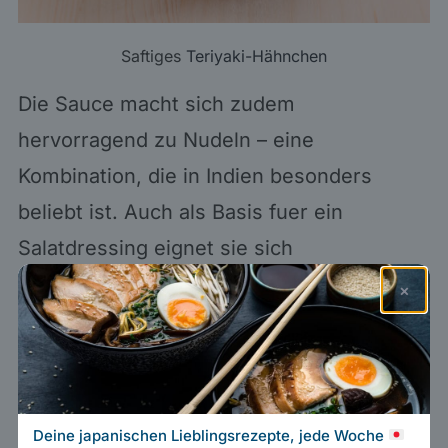
Saftiges
Teriyaki-Hähnchen
Die Sauce macht sich zudem
hervorragend zu Nudeln – eine
Kombination, die in Indien besonders
beliebt ist. Auch als Basis fuer ein
Salatdressing eignet sie sich
ausgezeichnet; vor allem mit Kohl bildet
×
sie ein perfektes Duo!
Deine japanischen Lieblingsrezepte, jede Woche