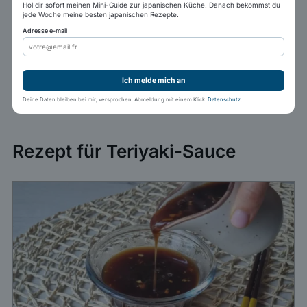
Hol dir sofort meinen Mini-Guide zur japanischen Küche. Danach bekommst du
jede Woche meine besten japanischen Rezepte.
Adresse e-mail
Ich melde mich an
Deine Daten bleiben bei mir, versprochen. Abmeldung mit einem Klick.
Datenschutz
.
Rezept für Teriyaki-Sauce