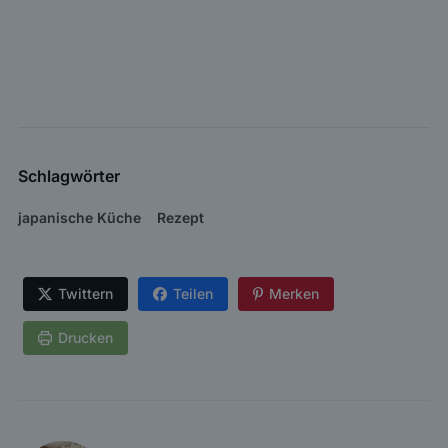
Schlagwörter
japanische Küche
Rezept
Twittern
Teilen
Merken
Drucken