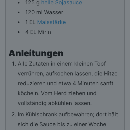
125
g
helle Sojasauce
120
ml
Wasser
1
EL
Maisstärke
4
EL
Mirin
Anleitungen
Alle Zutaten in einem kleinen Topf
verrühren, aufkochen lassen, die Hitze
reduzieren und etwa 4 Minuten sanft
köcheln. Vom Herd ziehen und
vollständig abkühlen lassen.
Im Kühlschrank aufbewahren; dort hält
sich die Sauce bis zu einer Woche.