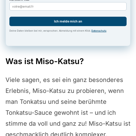
Ich melde mich an
Deine Daten bleiben bei mir, versprochen. Abmeldung mit einem Klick.
Datenschutz
.
Was ist Miso-Katsu?
Viele sagen, es sei ein ganz besonderes
Erlebnis, Miso-Katsu zu probieren, wenn
man Tonkatsu und seine berühmte
Tonkatsu-Sauce gewohnt ist – und ich
stimme da voll und ganz zu! Miso-Katsu ist
geschmacklich deutlich komplexer.