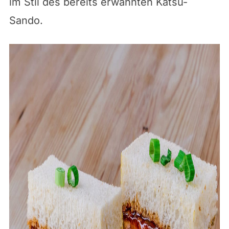
im Stil des bereits erwähnten Katsu-
Sando.