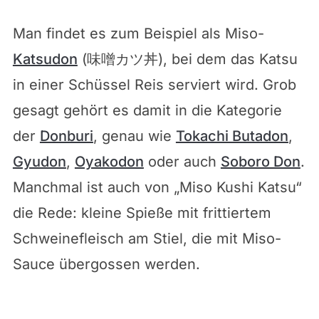
Man findet es zum Beispiel als Miso-
Katsudon
(味噌カツ丼), bei dem das Katsu
in einer Schüssel Reis serviert wird. Grob
gesagt gehört es damit in die Kategorie
der
Donburi
, genau wie
Tokachi Butadon
,
Gyudon
,
Oyakodon
oder auch
Soboro Don
.
Manchmal ist auch von „Miso Kushi Katsu“
die Rede: kleine Spieße mit frittiertem
Schweinefleisch am Stiel, die mit Miso-
Sauce übergossen werden.