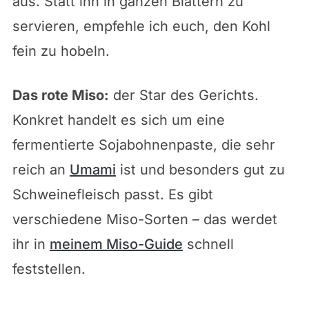
aus. Statt ihn in ganzen Blättern zu
servieren, empfehle ich euch, den Kohl
fein zu hobeln.
Das rote Miso:
der Star des Gerichts.
Konkret handelt es sich um eine
fermentierte Sojabohnenpaste, die sehr
reich an
Umami
ist und besonders gut zu
Schweinefleisch passt. Es gibt
verschiedene Miso-Sorten – das werdet
ihr in
meinem Miso-Guide
schnell
feststellen.