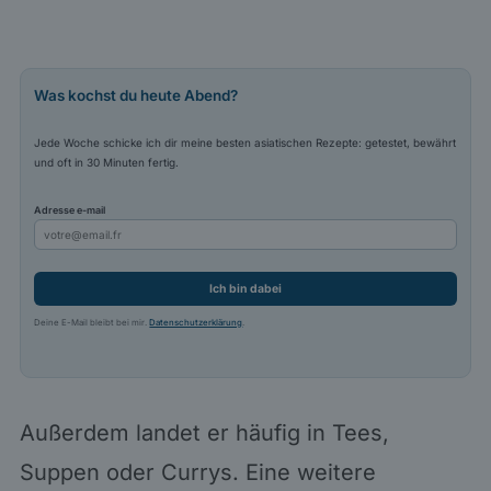
Was kochst du heute Abend?
Jede Woche schicke ich dir meine besten asiatischen Rezepte: getestet, bewährt
und oft in 30 Minuten fertig.
Adresse e-mail
Ich bin dabei
Deine E-Mail bleibt bei mir.
Datenschutzerklärung
.
Außerdem landet er häufig in Tees,
Suppen oder Currys. Eine weitere