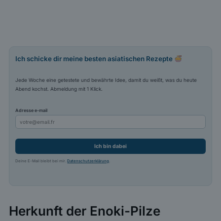
Ich schicke dir meine besten asiatischen Rezepte
Jede Woche eine getestete und bewährte Idee, damit du weißt, was du heute
Abend kochst. Abmeldung mit 1 Klick.
Adresse e-mail
Ich bin dabei
Deine E-Mail bleibt bei mir.
Datenschutzerklärung
.
Herkunft der Enoki-Pilze