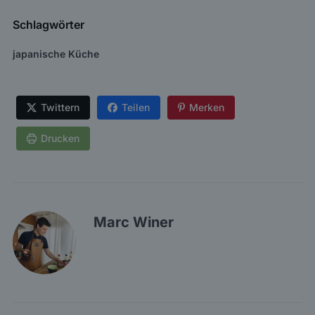
Schlagwörter
japanische Küche
Twittern
Teilen
Merken
Drucken
Marc Winer