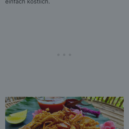
einfach köstlich.