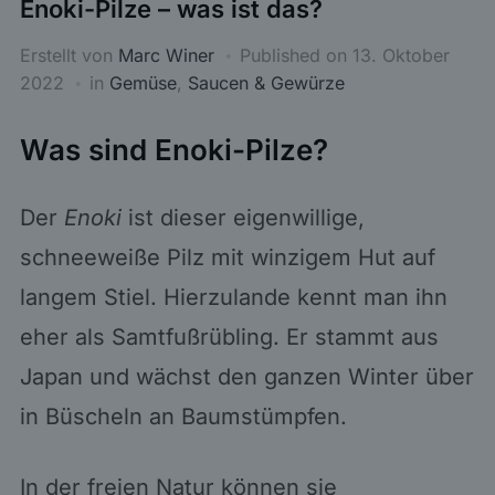
Enoki-Pilze – was ist das?
Erstellt von
Marc Winer
Published on
13. Oktober
2022
in
Gemüse
,
Saucen & Gewürze
Was sind Enoki-Pilze?
Der
Enoki
ist dieser eigenwillige,
schneeweiße Pilz mit winzigem Hut auf
langem Stiel. Hierzulande kennt man ihn
eher als Samtfußrübling. Er stammt aus
Japan und wächst den ganzen Winter über
in Büscheln an Baumstümpfen.
In der freien Natur können sie