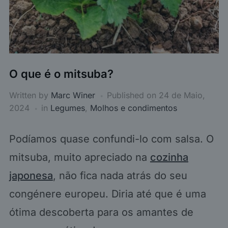
O que é o mitsuba?
Written by
Marc Winer
Published on
24 de Maio,
2024
in
Legumes
,
Molhos e condimentos
Podíamos quase confundi-lo com salsa. O
mitsuba, muito apreciado na
cozinha
japonesa
, não fica nada atrás do seu
congénere europeu. Diria até que é uma
ótima descoberta para os amantes de