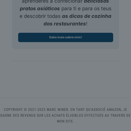
aprenderes a confecionar
deliciosos
pratos asiáticos
para ti e para os teus
e descobrir todas
as dicas de cozinha
dos restaurantes
!
Sabe mais sobre mim!
COPYRIGHT © 2021-2025 MARC WINER. EN TANT QU'ASSOCIÉ AMAZON, JE
GAGNE DES REVENUS SUR LES ACHATS ÉLIGIBLES EFFECTUÉS AU TRAVERS DE
MON SITE.