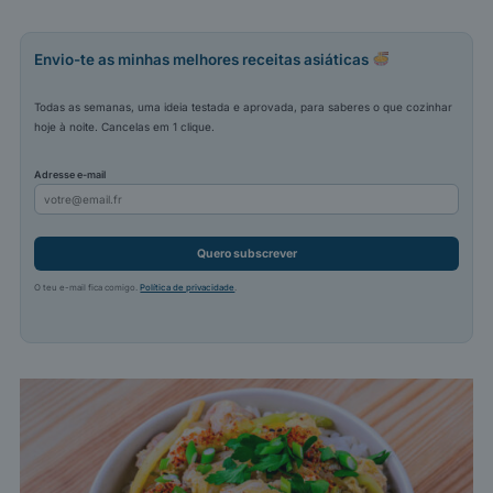
Envio-te as minhas melhores receitas asiáticas
Todas as semanas, uma ideia testada e aprovada, para saberes o que cozinhar
hoje à noite. Cancelas em 1 clique.
Adresse e-mail
Quero subscrever
O teu e-mail fica comigo.
Política de privacidade
.