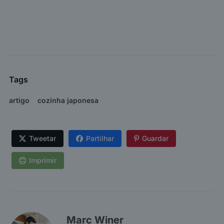
Tags
artigo
cozinha japonesa
Tweetar
Partilhar
Guardar
Imprimir
Marc Winer