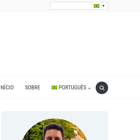
Search
INÍCIO
SOBRE
PORTUGUÊS
for: