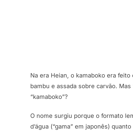
Na era Heian, o kamaboko era feito
bambu e assada sobre carvão. Mas
“kamaboko”?
O nome surgiu porque o formato lem
d’água (“gama” em japonês) quanto 