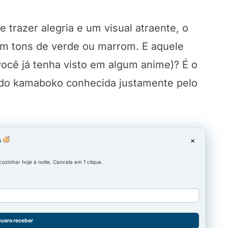
e trazer alegria e um visual atraente, o
 tons de verde ou marrom. E aquele
ocê já tenha visto em algum anime)? É o
 do kamaboko conhecida justamente pelo
s
×
zinhar hoje à noite. Cancela em 1 clique.
uero receber