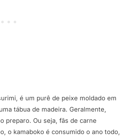
urimi, é um purê de peixe moldado em
 uma tábua de madeira. Geralmente,
 o preparo. Ou seja, fãs de carne
ão, o kamaboko é consumido o ano todo,