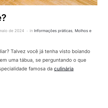
é?
maio de 2024
in
Informações práticas
,
Molhos e
liar? Talvez você já tenha visto boiando
 em uma tábua, se perguntando o que
specialidade famosa da
culinária