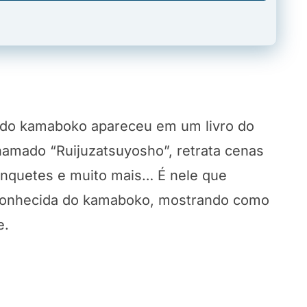
o do kamaboko apareceu em um livro do
chamado “Ruijuzatsuyosho”, retrata cenas
banquetes e muito mais… É nele que
 conhecida do kamaboko, mostrando como
e.