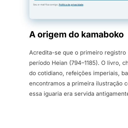
Seu e-mail fica comigo.
Política de privacidade
.
A origem do kamaboko
Acredita-se que o primeiro registr
período Heian (794–1185). O livro, 
do cotidiano, refeições imperiais, 
encontramos a primeira ilustração
essa iguaria era servida antigament