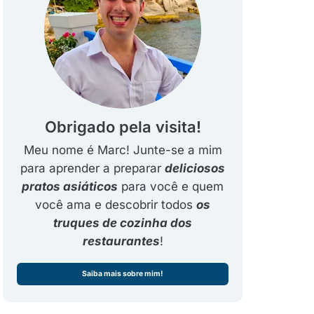
Obrigado pela visita!
Meu nome é Marc! Junte-se a mim
para aprender a preparar
deliciosos
pratos asiáticos
para você e quem
você ama e descobrir todos
os
truques de cozinha dos
restaurantes
!
Saiba mais sobre mim!