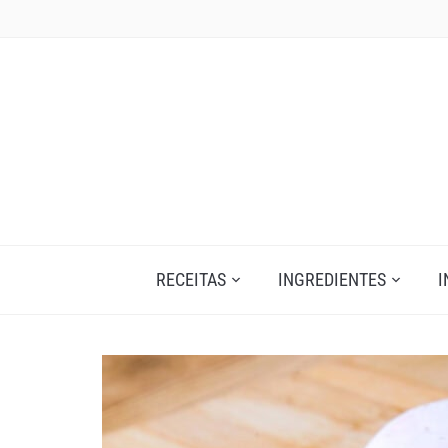
Skip
to
content
RECEITAS
INGREDIENTES
I