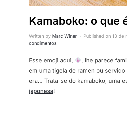
Kamaboko: o que 
Written by
Marc Winer
Published on
13 de 
condimentos
Esse emoji aqui,
, lhe parece fami
em uma tigela de ramen ou servido
era… Trata-se do kamaboko, uma e
japonesa
!