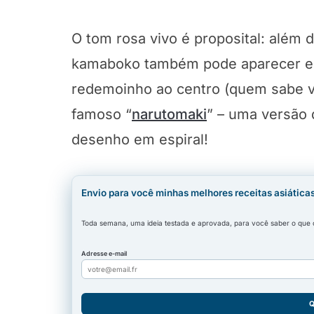
O tom rosa vivo é proposital: além d
kamaboko também pode aparecer em
redemoinho ao centro (quem sabe v
famoso “
narutomaki
” – uma versão
desenho em espiral!
Envio para você minhas melhores receitas asiática
Toda semana, uma ideia testada e aprovada, para você saber o que co
Adresse e-mail
Q