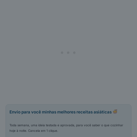
Envio para você minhas melhores receitas asiáticas
Toda semana, uma ideia testada e aprovada, para você saber o que cozinhar
hoje à noite. Cancela em 1 clique.