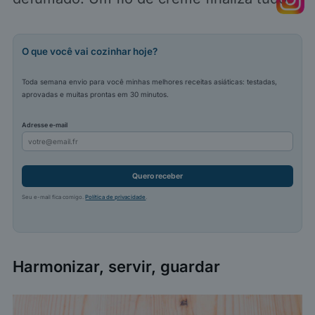
O que você vai cozinhar hoje?
Toda semana envio para você minhas melhores receitas asiáticas: testadas,
aprovadas e muitas prontas em 30 minutos.
Adresse e-mail
Quero receber
Seu e-mail fica comigo.
Política de privacidade
.
Harmonizar, servir, guardar