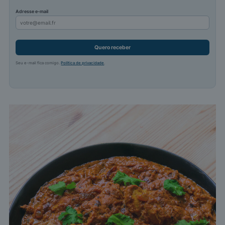
Adresse e-mail
Quero receber
Seu e-mail fica comigo.
Política de privacidade
.