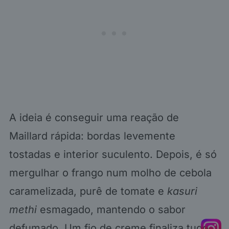
A ideia é conseguir uma reação de
Maillard rápida: bordas levemente
tostadas e interior suculento. Depois, é só
mergulhar o frango num molho de cebola
caramelizada, purê de tomate e
kasuri
methi
esmagado, mantendo o sabor
defumado. Um fio de creme finaliza tudo.