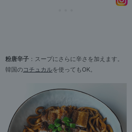
粉唐辛子
：スープにさらに辛さを加えます。
韓国の
コチュカル
を使ってもOK。