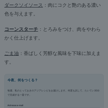
ダークソイソース
：肉にコクと艶のある濃い
色を与えます。
コーンスターチ
：とろみをつけ、肉をやわら
かく仕上げます。
ごま油
：香ばしく芳醇な風味を下味に加えま
す。
今夜、何をつくる？
毎週、私のとっておきのアジアレシピをお届けします。何度も試して、たいてい30分
で完成する一皿です。
Adresse e-mail