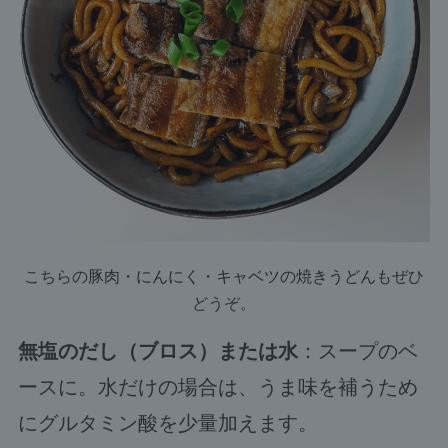
こちらの
豚肉・にんにく・キャベツの焼きうどん
もぜひ
どうぞ。
無塩のだし（ブロス）または水
：スープのベ
ースに。水だけの場合は、うま味を補うため
にグルタミン酸を少量加えます。