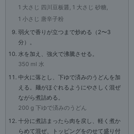
1 大さじ 四川豆板醤,
1 大さじ 砂糖,
1 小さじ 唐辛子粉
弱火で香りが立つまで炒める（2〜3
分）。
水を加え、強火で沸騰させる。
350 ml 水
中火に落とし、下ゆで済みのうどんを加
える。麺がほぐれるようにやさしく混ぜ
ながら煮詰める。
200 g 下ゆで済みのうどん
十分に煮詰まったら肉を戻し、軽く煮か
らめて混ぜ、トッピングをのせて盛り付