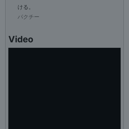
ける。
パクチー
Video