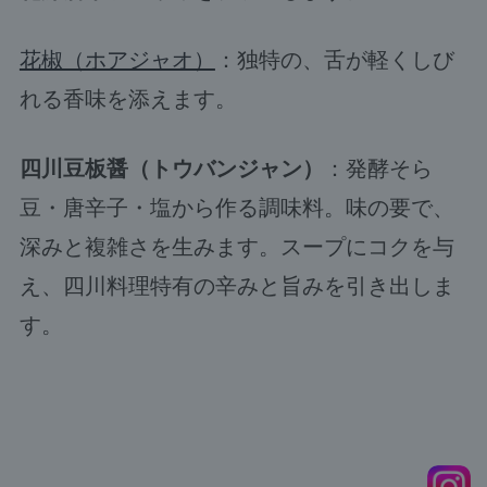
花椒（ホアジャオ）
：独特の、舌が軽くしび
れる香味を添えます。
四川豆板醤（トウバンジャン）
：発酵そら
豆・唐辛子・塩から作る調味料。味の要で、
深みと複雑さを生みます。スープにコクを与
え、四川料理特有の辛みと旨みを引き出しま
す。