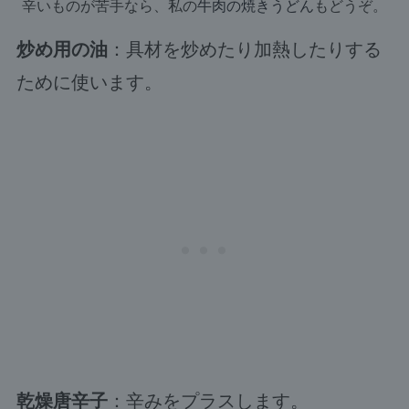
辛いものが苦手なら、私の
牛肉の焼きうどん
もどうぞ。
炒め用の油
：具材を炒めたり加熱したりする
ために使います。
乾燥唐辛子
：辛みをプラスします。