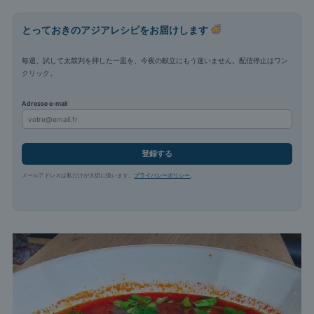
とっておきのアジアレシピをお届けします
毎週、試して太鼓判を押した一皿を、今夜の献立にもう迷いません。配信停止はワン
クリック。
Adresse e-mail
登録する
メールアドレスは私だけが大切に扱います。
プライバシーポリシー
。