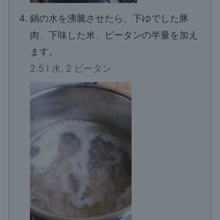
鍋の水を沸騰させたら、下ゆでした豚
肉、下味した米、ピータンの半量を加え
ます。
2.5 l 水,
2 ピータン