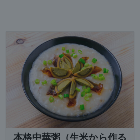
本格中華粥（生米から作る