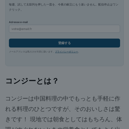
毎週、試して太鼓判を押した一皿を、今夜の献立にもう迷いません。配信停止はワン
クリック。
Adresse e-mail
登録する
メールアドレスは私だけが大切に扱います。
プライバシーポリシー
。
コンジーとは？
コンジーは中国料理の中でもっとも手軽に作
れる料理のひとつですが、そのおいしさは驚
きです！ 現地では朝食としてはもちろん、体