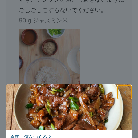
ごしごしこすらないでください。
90 g ジャスミン米
×
水気を切った米に油と塩をまぶし、約20
今夜、何をつくる？