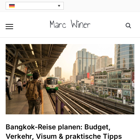
Skip
to
Marc Winer
Searc
content
for:
Bangkok-Reise planen: Budget,
Verkehr, Visum & praktische Tipps