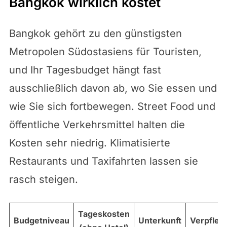
Bangkok wirklich kostet
Bangkok gehört zu den günstigsten
Metropolen Südostasiens für Touristen,
und Ihr Tagesbudget hängt fast
ausschließlich davon ab, wo Sie essen und
wie Sie sich fortbewegen. Street Food und
öffentliche Verkehrsmittel halten die
Kosten sehr niedrig. Klimatisierte
Restaurants und Taxifahrten lassen sie
rasch steigen.
Tageskosten
Budgetniveau
Unterkunft
Verpfleg