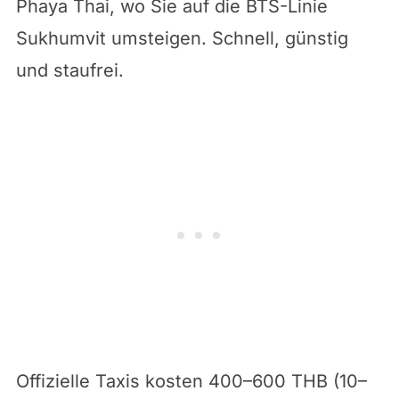
Phaya Thai, wo Sie auf die BTS-Linie
Sukhumvit umsteigen. Schnell, günstig
und staufrei.
Offizielle Taxis kosten 400–600 THB (10–