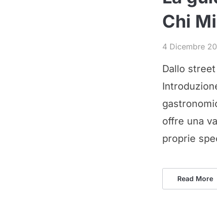
Chi Mi
4 Dicembre 2
Dallo street
Introduzion
gastronomico
offre una va
proprie spec
Read More