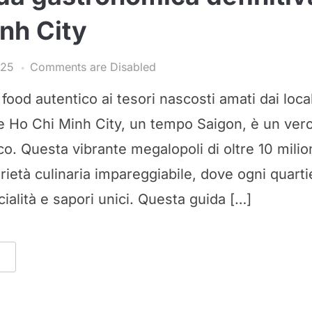
nh City
025
Comments are Disabled
 food autentico ai tesori nascosti amati dai loca
e Ho Chi Minh City, un tempo Saigon, è un ver
. Questa vibrante megalopoli di oltre 10 milioni
rietà culinaria impareggiabile, dove ogni quarti
ialità e sapori unici. Questa guida […]