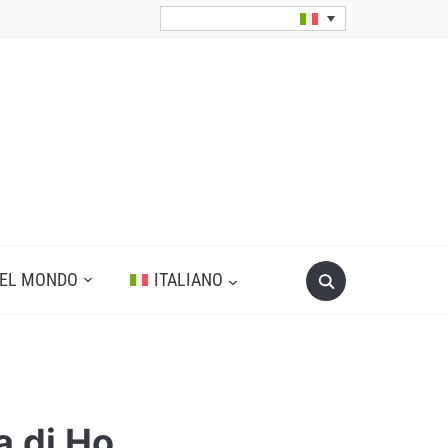
Search
DEL MONDO
ITALIANO
for:
a di Ho