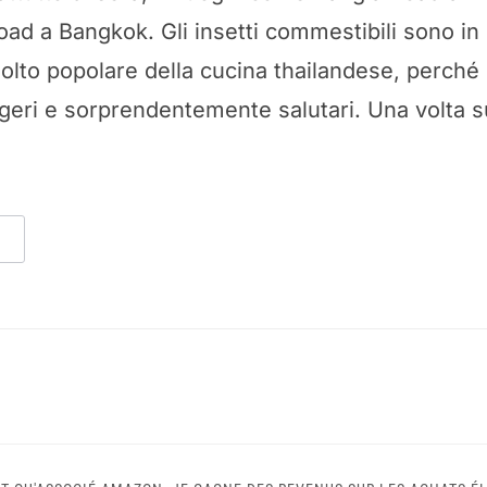
ad a Bangkok. Gli insetti commestibili sono in 
molto popolare della cucina thailandese, perché
ggeri e sorprendentemente salutari. Una volta s