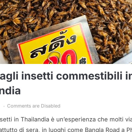
agli insetti commestibili i
ndia
3
Comments are Disabled
etti in Thailandia è un’esperienza che molti vi
attutto di sera, in luoghi come Bangla Road a P