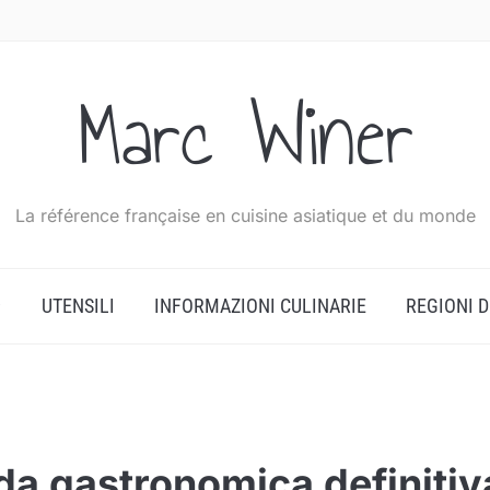
Marc Winer
La référence française en cuisine asiatique et du monde
UTENSILI
INFORMAZIONI CULINARIE
REGIONI 
da gastronomica definitiv