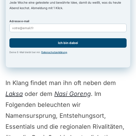
Jede Woche eine getestete und bewährte Idee, damit du weißt, was du heute
Abend kochst. Abmeldung mit 1 Klick.
Adresse e-mail
Ich bin dabei
Deine E-Mail bleibt bei mir.
Datenschutzerklärung
.
In Klang findet man ihn oft neben dem
Laksa
oder dem
Nasi Goreng
. Im
Folgenden beleuchten wir
Namensursprung, Entstehungsort,
Essentials und die regionalen Rivalitäten,