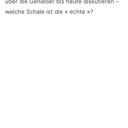
über die Genießer bis heute diskutieren –
welche Schale ist die « echte »?