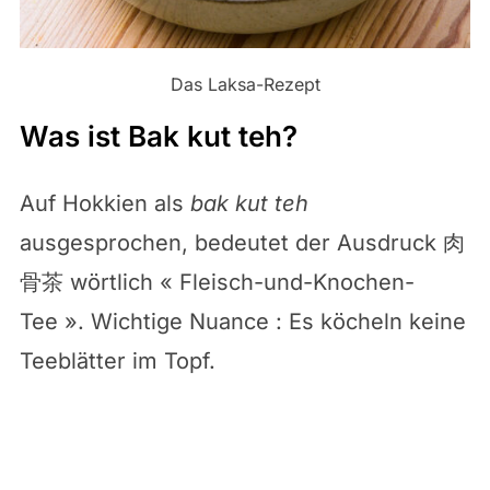
Das Laksa-Rezept
Was ist Bak kut teh?
Auf Hokkien als
bak kut teh
ausgesprochen, bedeutet der Ausdruck 肉
骨茶 wörtlich « Fleisch-und-Knochen-
Tee ». Wichtige Nuance : Es köcheln keine
Teeblätter im Topf.