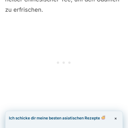
zu erfrischen.
Ich schicke dir meine besten asiatischen Rezepte
×