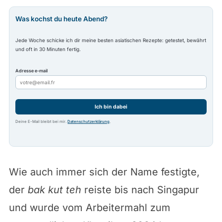
Was kochst du heute Abend?
Jede Woche schicke ich dir meine besten asiatischen Rezepte: getestet, bewährt
und oft in 30 Minuten fertig.
Adresse e-mail
Ich bin dabei
Deine E-Mail bleibt bei mir.
Datenschutzerklärung
.
Wie auch immer sich der Name festigte,
der
bak kut teh
reiste bis nach Singapur
und wurde vom Arbeitermahl zum