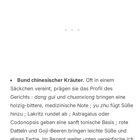
Bund chinesischer Kräuter.
Oft in einem
Säckchen vereint, prägen sie das Profil des
Gerichts :
dang gui
und
chuanxiong
bringen eine
holzig-bittere, medizinische Note ;
yu zhu
fügt Süße
hinzu ; Lakritz rundet ab ; Astragalus oder
Codonopsis geben eine sanft tonische Basis ;
rote
Datteln
und Goji-Beeren bringen leichte Süße und
etwas Farbe. Im Rezept weiter unten vereinfache ich