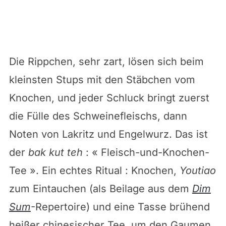
Die Rippchen, sehr zart, lösen sich beim
kleinsten Stups mit den Stäbchen vom
Knochen, und jeder Schluck bringt zuerst
die Fülle des Schweinefleischs, dann
Noten von Lakritz und Engelwurz. Das ist
der
bak kut teh
: « Fleisch-und-Knochen-
Tee ». Ein echtes Ritual : Knochen,
Youtiao
zum Eintauchen (als Beilage aus dem
Dim
Sum
-Repertoire) und eine Tasse brühend
heißer chinesischer Tee, um den Gaumen