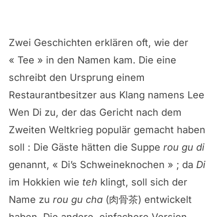
Zwei Geschichten erklären oft, wie der
« Tee » in den Namen kam. Die eine
schreibt den Ursprung einem
Restaurantbesitzer aus Klang namens Lee
Wen Di zu, der das Gericht nach dem
Zweiten Weltkrieg populär gemacht haben
soll : Die Gäste hätten die Suppe
rou gu di
genannt, « Di’s Schweineknochen » ; da
Di
im Hokkien wie
teh
klingt, soll sich der
Name zu
rou gu cha
(肉骨茶) entwickelt
haben. Die andere, einfachere Version