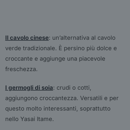
Il cavolo cinese
: un’alternativa al cavolo
verde tradizionale. È persino più dolce e
croccante e aggiunge una piacevole
freschezza.
I germogli di soia
: crudi o cotti,
aggiungono croccantezza. Versatili e per
questo molto interessanti, soprattutto
nello Yasai Itame.