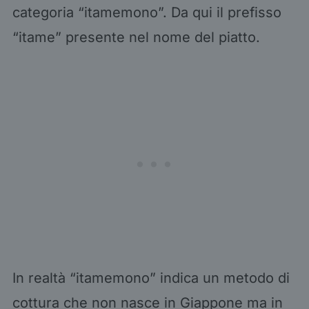
categoria “itamemono”. Da qui il prefisso
“itame” presente nel nome del piatto.
In realtà “itamemono” indica un metodo di
cottura che non nasce in Giappone ma in