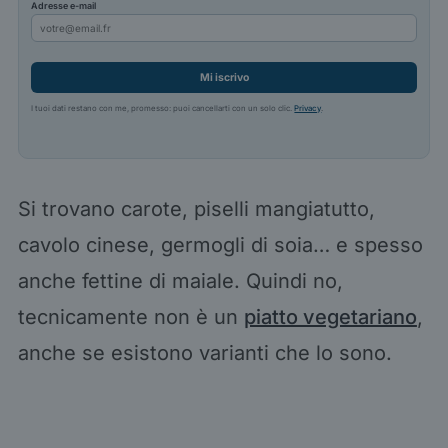
Adresse e-mail
Mi iscrivo
I tuoi dati restano con me, promesso: puoi cancellarti con un solo clic.
Privacy
.
Si trovano carote, piselli mangiatutto,
cavolo cinese, germogli di soia… e spesso
anche fettine di maiale. Quindi no,
tecnicamente non è un
piatto vegetariano
,
anche se esistono varianti che lo sono.