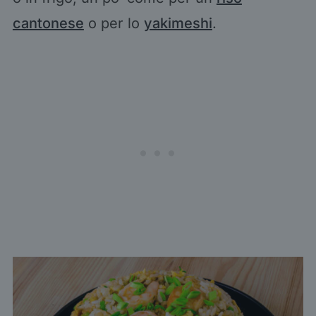
cantonese
o per lo
yakimeshi
.