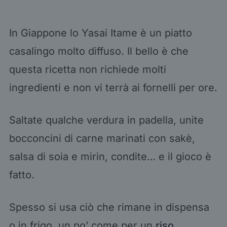
In Giappone lo Yasai Itame è un piatto
casalingo molto diffuso. Il bello è che
questa ricetta non richiede molti
ingredienti e non vi terrà ai fornelli per ore.
Saltate qualche verdura in padella, unite
bocconcini di carne marinati con sakè,
salsa di soia e mirin, condite… e il gioco è
fatto.
Spesso si usa ciò che rimane in dispensa
o in frigo, un po’ come per un
riso