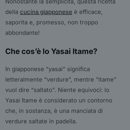
Nonostante la semplicità, questa ricetta
della
cucina giapponese
è efficace,
saporita e, promesso, non troppo
abbondante!
Che cos’è lo Yasai Itame?
In giapponese “yasai” significa
letteralmente “verdure”, mentre “itame”
vuol dire “saltato”. Niente equivoci: lo
Yasai Itame è considerato un contorno
che, in sostanza, è una manciata di
verdure saltate in padella.