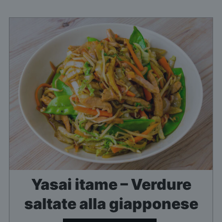
Yasai itame – Verdure
saltate alla giapponese