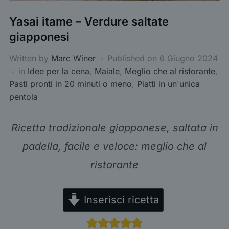
Yasai itame – Verdure saltate
giapponesi
Written by
Marc Winer
Published on
6 Giugno 2024
in
Idee per la cena
,
Maiale
,
Meglio che al ristorante
,
Pasti pronti in 20 minuti o meno
,
Piatti in un'unica
pentola
Ricetta tradizionale giapponese, saltata in
padella, facile e veloce: meglio che al
ristorante
Inserisci ricetta